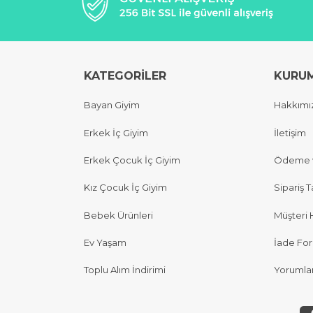
KATEGORİLER
KURU
Bayan Giyim
Hakkımı
Erkek İç Giyim
İletişim
Erkek Çocuk İç Giyim
Ödeme v
Kız Çocuk İç Giyim
Sipariş T
Bebek Ürünleri
Müşteri 
Ev Yaşam
İade Fo
Toplu Alım İndirimi
Yorumla