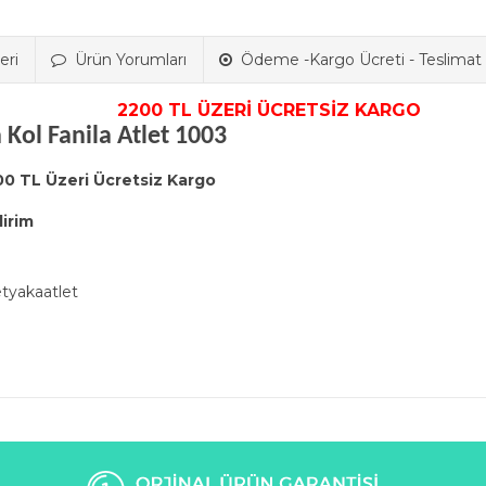
eri
Ürün Yorumları
Ödeme -Kargo Ücreti - Teslimat B
2200 TL ÜZERİ ÜCRETSİZ KARGO
a Kol Fanila Atlet 1003
00 TL Üzeri Ücretsiz Kargo
dirim
etyakaatlet