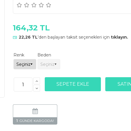
164,32 TL
22,26 TL
'den başlayan taksit seçenekleri için
tıklayın.
Renk
Beden
1