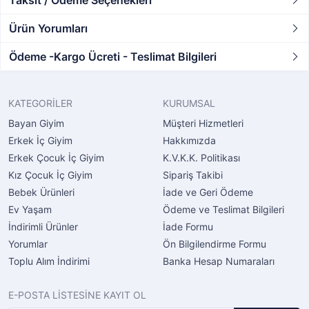
Taksit / Ödeme Seçenekleri
Ürün Yorumları
Ödeme -Kargo Ücreti - Teslimat Bilgileri
KATEGORİLER
KURUMSAL
Bayan Giyim
Müşteri Hizmetleri
Erkek İç Giyim
Hakkımızda
Erkek Çocuk İç Giyim
K.V.K.K. Politikası
Kız Çocuk İç Giyim
Sipariş Takibi
Bebek Ürünleri
İade ve Geri Ödeme
Ev Yaşam
Ödeme ve Teslimat Bilgileri
İndirimli Ürünler
İade Formu
Yorumlar
Ön Bilgilendirme Formu
Toplu Alım İndirimi
Banka Hesap Numaraları
E-POSTA LİSTESİNE KAYIT OL