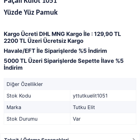
Paçalı Külot 1051
Yüzde Yüz Pamuk
Kargo Ücreti DHL MNG Kargo İle : 129,90 TL
2200 TL Üzeri Ücretsiz Kargo
Havale/EFT İle Siparişlerde %5 İndirim
5000 TL Üzeri Siparişlerde Sepette İlave %5
İndirim
Diğer Özellikler
Stok Kodu
yttutkuelit1051
Marka
Tutku Elit
Stok Durumu
Var