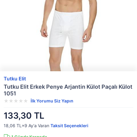
Tutku Elit
Tutku Elit Erkek Penye Arjantin Külot Paçalı Külot
1051
İlk Yorumu Siz Yapın
133,30 TL
18,06 TL×9
Ay'a Varan
Taksit Seçenekleri
1
Günde Kargoda