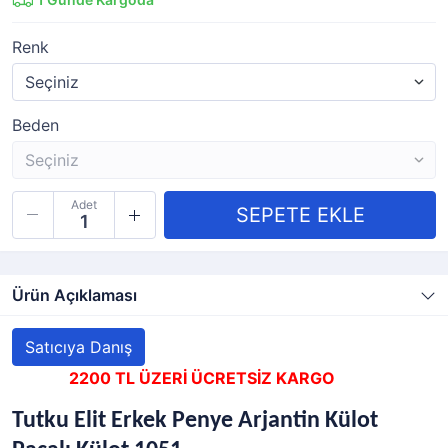
Renk
Beden
Adet
Ürün Açıklaması
Satıcıya Danış
2200 TL ÜZERİ ÜCRETSİZ KARGO
Tutku Elit Erkek Penye Arjantin Külot