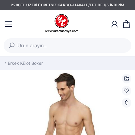
2200TL ÜZERİ ÜCRETSİZ KARGO+HAVALE/EFT DE %5 İNDİRİM
Erkek Külot Boxer