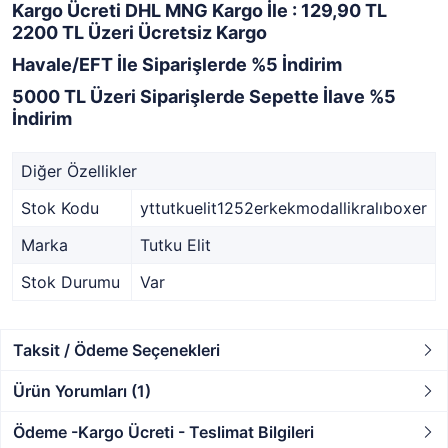
Kargo Ücreti DHL MNG Kargo İle : 129,90 TL
2200 TL Üzeri Ücretsiz Kargo
Havale/EFT İle Siparişlerde %5 İndirim
5000 TL Üzeri Siparişlerde Sepette İlave %5
İndirim
Diğer Özellikler
Stok Kodu
yttutkuelit1252erkekmodallikralıboxer
Marka
Tutku Elit
Stok Durumu
Var
Taksit / Ödeme Seçenekleri
Ürün Yorumları (1)
Ödeme -Kargo Ücreti - Teslimat Bilgileri