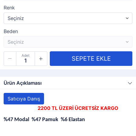
Renk
Beden
Adet
Ürün Açıklaması
Satıcıya Danış
2200 TL ÜZERİ ÜCRETSİZ KARGO
%47 Modal %47 Pamuk %6 Elastan