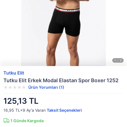
Tutku Elit
Tutku Elit Erkek Modal Elastan Spor Boxer 1252
Ürün Yorumları (1)
125,13 TL
16,95 TL×9
Ay'a Varan
Taksit Seçenekleri
1
Günde Kargoda