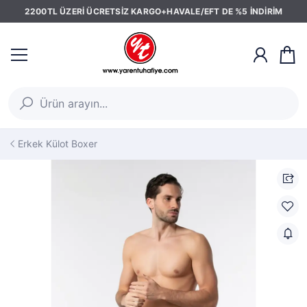
2200TL ÜZERİ ÜCRETSİZ KARGO+HAVALE/EFT DE %5 İNDİRİM
Erkek Külot Boxer