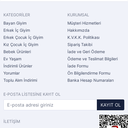
KATEGORİLER
KURUMSAL
Bayan Giyim
Müşteri Hizmetleri
Erkek İç Giyim
Hakkımızda
Erkek Çocuk İç Giyim
K.V.K.K. Politikası
Kız Çocuk İç Giyim
Sipariş Takibi
Bebek Ürünleri
İade ve Geri Ödeme
Ev Yaşam
Ödeme ve Teslimat Bilgileri
İndirimli Ürünler
İade Formu
Yorumlar
Ön Bilgilendirme Formu
Toplu Alım İndirimi
Banka Hesap Numaraları
E-POSTA LİSTESİNE KAYIT OL
KAYIT OL
İLETİŞİM