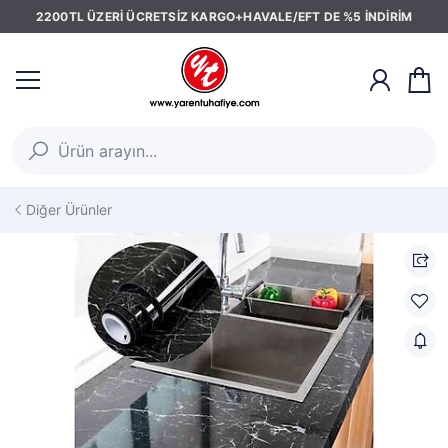
2200TL ÜZERİ ÜCRETSİZ KARGO+HAVALE/EFT DE %5 İNDİRİM
Diğer Ürünler