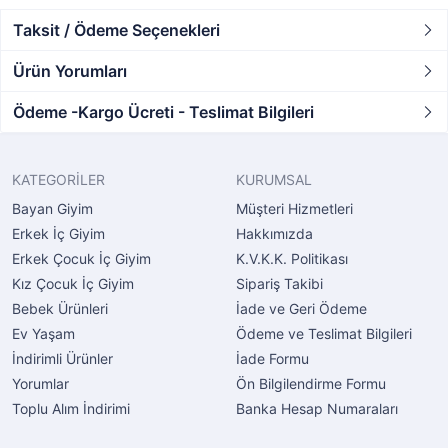
Taksit / Ödeme Seçenekleri
Ürün Yorumları
Ödeme -Kargo Ücreti - Teslimat Bilgileri
KATEGORİLER
KURUMSAL
Bayan Giyim
Müşteri Hizmetleri
Erkek İç Giyim
Hakkımızda
Erkek Çocuk İç Giyim
K.V.K.K. Politikası
Kız Çocuk İç Giyim
Sipariş Takibi
Bebek Ürünleri
İade ve Geri Ödeme
Ev Yaşam
Ödeme ve Teslimat Bilgileri
İndirimli Ürünler
İade Formu
Yorumlar
Ön Bilgilendirme Formu
Toplu Alım İndirimi
Banka Hesap Numaraları