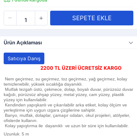
Ürün Açıklaması
Satıcıya Danış
2200 TL ÜZERİ ÜCRETSİZ KARGO
Nem geçirmez, su geçirmez, toz geçirmez, yağ geçirmez, kolay
temizlenebilir, yüksek sıcaklığa dayanıklı.
Mutfak tezgah üstü, çekmece, dolap, boyalı duvar, pürüzsüz duvar
kağıdı, pürüzsüz ahşap yüzey, metal yüzey, cam yüzey, plastik
yüzey için kullanılabilir.
Kendinden yapışkanlı ve çıkarılabilir arka etiket, kolay ölçüm ve
yerleştirme için uygun ızgara çizgilerine sahiptir.
Banyo, mutfak, dolaplar, çamaşır odaları, okul projeleri, atölyeler,
ofislerde kullanın.
Kolay yapıştırma ile dayanıklı ve uzun bir süre için kullanılabilir.
Uzunluk: 5 m 