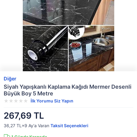
Diğer
Siyah Yapışkanlı Kaplama Kağıdı Mermer Desenli
Büyük Boy 5 Metre
İlk Yorumu Siz Yapın
267,69 TL
36,27 TL×9
Ay'a Varan
Taksit Seçenekleri
1
Günde Kargoda