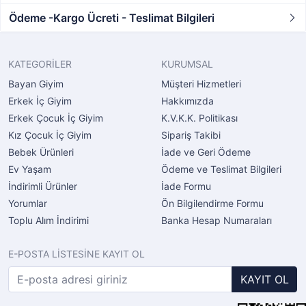
Ödeme -Kargo Ücreti - Teslimat Bilgileri
KATEGORİLER
KURUMSAL
Bayan Giyim
Müşteri Hizmetleri
Erkek İç Giyim
Hakkımızda
Erkek Çocuk İç Giyim
K.V.K.K. Politikası
Kız Çocuk İç Giyim
Sipariş Takibi
Bebek Ürünleri
İade ve Geri Ödeme
Ev Yaşam
Ödeme ve Teslimat Bilgileri
İndirimli Ürünler
İade Formu
Yorumlar
Ön Bilgilendirme Formu
Toplu Alım İndirimi
Banka Hesap Numaraları
E-POSTA LİSTESİNE KAYIT OL
KAYIT OL