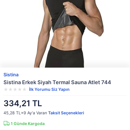
Sistina
Sistina Erkek Siyah Termal Sauna Atlet 744
İlk Yorumu Siz Yapın
334,21 TL
45,28 TL×9
Ay'a Varan
Taksit Seçenekleri
1
Günde Kargoda