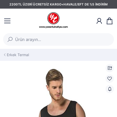
2200TL ÜZERİ ÜCRETSİZ KARGO+HAVALE/EFT DE %5 İNDİRİM
Erkek Termal