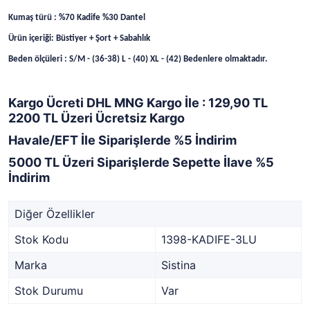
Kumaş türü : %70 Kadife %30 Dantel
Ürün içeriği: Büstiyer + Şort + Sabahlık
Beden ölçüleri : S/M - (36-38) L - (40) XL - (42) Bedenlere olmaktadır.
Kargo Ücreti DHL MNG Kargo İle : 129,90 TL
2200 TL Üzeri Ücretsiz Kargo
Havale/EFT İle Siparişlerde %5 İndirim
5000 TL Üzeri Siparişlerde Sepette İlave %5
İndirim
Diğer Özellikler
Stok Kodu
1398-KADIFE-3LU
Marka
Sistina
Stok Durumu
Var