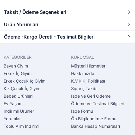
Taksit / Ödeme Seçenekleri
Ürün Yorumları
Ödeme -Kargo Ücreti - Teslimat Bilgileri
KATEGORİLER
KURUMSAL
Bayan Giyim
Müşteri Hizmetleri
Erkek İç Giyim
Hakkımızda
Erkek Çocuk İç Giyim
K.V.K.K. Politikası
Kız Çocuk İç Giyim
Sipariş Takibi
Bebek Ürünleri
İade ve Geri Ödeme
Ev Yaşam
Ödeme ve Teslimat Bilgileri
İndirimli Ürünler
İade Formu
Yorumlar
Ön Bilgilendirme Formu
Toplu Alım İndirimi
Banka Hesap Numaraları