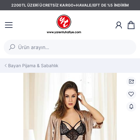
2200TL ÜZERİ ÜCRETSİZ KARGO+HAVALE/EFT DE %5 İNDİRİM
Bayan Pijama & Sabahlık