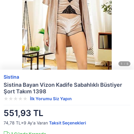
Sistina
Sistina Bayan Vizon Kadife Sabahlıklı Büstiyer
Şort Takım 1398
İlk Yorumu Siz Yapın
551,93 TL
74,78 TL×9
Ay'a Varan
Taksit Seçenekleri
1
Günde Kargoda