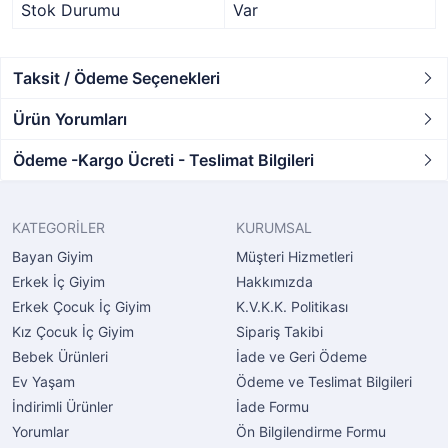
Stok Durumu
Var
Taksit / Ödeme Seçenekleri
Ürün Yorumları
Ödeme -Kargo Ücreti - Teslimat Bilgileri
KATEGORİLER
KURUMSAL
Bayan Giyim
Müşteri Hizmetleri
Erkek İç Giyim
Hakkımızda
Erkek Çocuk İç Giyim
K.V.K.K. Politikası
Kız Çocuk İç Giyim
Sipariş Takibi
Bebek Ürünleri
İade ve Geri Ödeme
Ev Yaşam
Ödeme ve Teslimat Bilgileri
İndirimli Ürünler
İade Formu
Yorumlar
Ön Bilgilendirme Formu