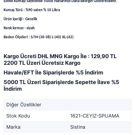
Esnek Kumaşı Sayesinde Vücut Hatlarınızı Daha Belirgin Gösterecektir.
Kumaş Türü : %90 saten % 10 Likra
Ürün Içeriği : Gecelik
Renk kırmızı - siyah
Beden Ölçüleri : S/M-(36-38) L-(40) XL-(42)
Kargo Ücreti DHL MNG Kargo İle : 129,90 TL
2200 TL Üzeri Ücretsiz Kargo
Havale/EFT İle Siparişlerde %5 İndirim
5000 TL Üzeri Siparişlerde Sepette İlave %5
İndirim
Diğer Özellikler
Stok Kodu
1621-CEYIZ-SPIJAMA
Marka
Sistina