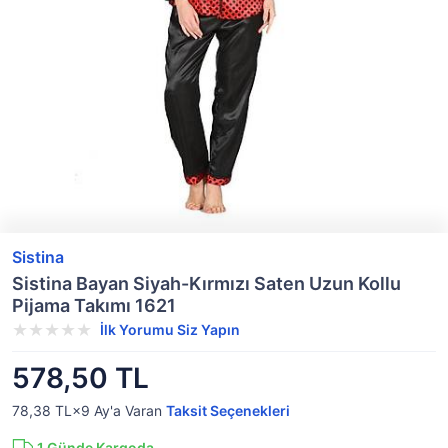
Sistina
Sistina Bayan Siyah-Kırmızı Saten Uzun Kollu
Pijama Takımı 1621
İlk Yorumu Siz Yapın
578,50 TL
78,38 TL×9
Ay'a Varan
Taksit Seçenekleri
1
Günde Kargoda