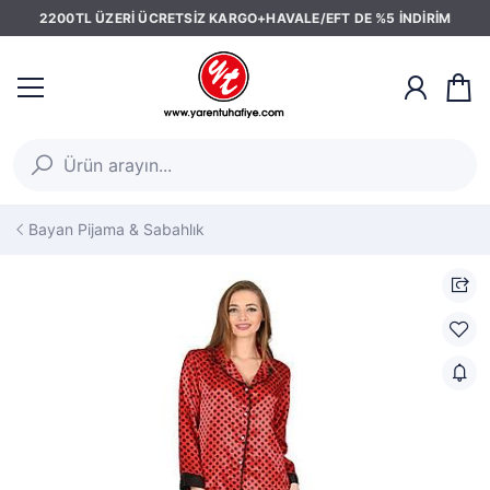
2200TL ÜZERİ ÜCRETSİZ KARGO+HAVALE/EFT DE %5 İNDİRİM
Bayan Pijama & Sabahlık