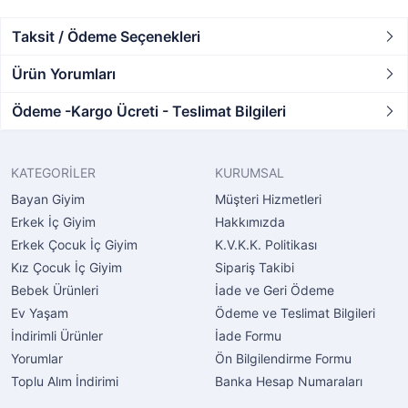
Taksit / Ödeme Seçenekleri
Ürün Yorumları
Ödeme -Kargo Ücreti - Teslimat Bilgileri
KATEGORİLER
KURUMSAL
Bayan Giyim
Müşteri Hizmetleri
Erkek İç Giyim
Hakkımızda
Erkek Çocuk İç Giyim
K.V.K.K. Politikası
Kız Çocuk İç Giyim
Sipariş Takibi
Bebek Ürünleri
İade ve Geri Ödeme
Ev Yaşam
Ödeme ve Teslimat Bilgileri
İndirimli Ürünler
İade Formu
Yorumlar
Ön Bilgilendirme Formu
Toplu Alım İndirimi
Banka Hesap Numaraları