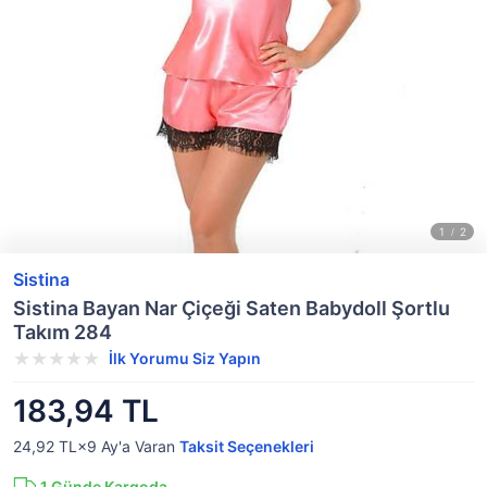
Sistina
Sistina Bayan Nar Çiçeği Saten Babydoll Şortlu
Takım 284
İlk Yorumu Siz Yapın
183,94 TL
24,92 TL×9
Ay'a Varan
Taksit Seçenekleri
1
Günde Kargoda