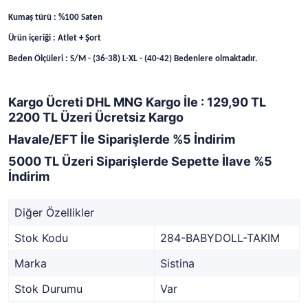
Kumaş türü : %100 Saten
Ürün içeriği : Atlet + Şort
Beden Ölçüleri : S/M - (36-38) L-XL - (40-42) Bedenlere olmaktadır.
Kargo Ücreti DHL MNG Kargo İle : 129,90 TL
2200 TL Üzeri Ücretsiz Kargo
Havale/EFT İle Siparişlerde %5 İndirim
5000 TL Üzeri Siparişlerde Sepette İlave %5
İndirim
Diğer Özellikler
Stok Kodu
284-BABYDOLL-TAKIM
Marka
Sistina
Stok Durumu
Var