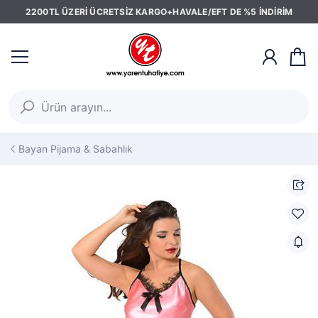
2200TL ÜZERİ ÜCRETSİZ KARGO+HAVALE/EFT DE %5 İNDİRİM
Bayan Pijama & Sabahlık