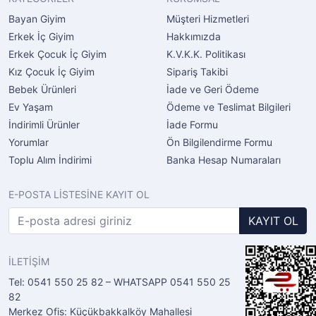
Bayan Giyim
Müşteri Hizmetleri
Erkek İç Giyim
Hakkımızda
Erkek Çocuk İç Giyim
K.V.K.K. Politikası
Kız Çocuk İç Giyim
Sipariş Takibi
Bebek Ürünleri
İade ve Geri Ödeme
Ev Yaşam
Ödeme ve Teslimat Bilgileri
İndirimli Ürünler
İade Formu
Yorumlar
Ön Bilgilendirme Formu
Toplu Alım İndirimi
Banka Hesap Numaraları
E-POSTA LİSTESİNE KAYIT OL
KAYIT OL
İLETİŞİM
Tel: 0541 550 25 82 – WHATSAPP 0541 550 25
82
Merkez Ofis: Küçükbakkalköy Mahallesi