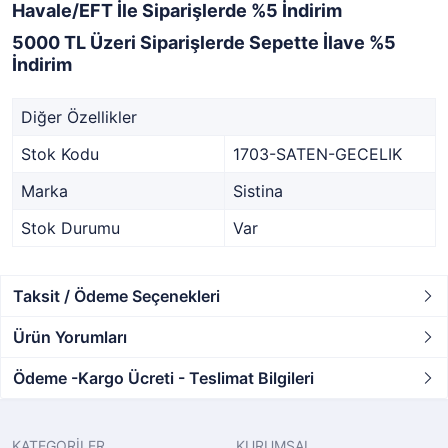
Havale/EFT İle Siparişlerde %5 İndirim
5000 TL Üzeri Siparişlerde Sepette İlave %5
İndirim
Diğer Özellikler
Stok Kodu
1703-SATEN-GECELIK
Marka
Sistina
Stok Durumu
Var
Taksit / Ödeme Seçenekleri
Ürün Yorumları
Ödeme -Kargo Ücreti - Teslimat Bilgileri
KATEGORİLER
KURUMSAL