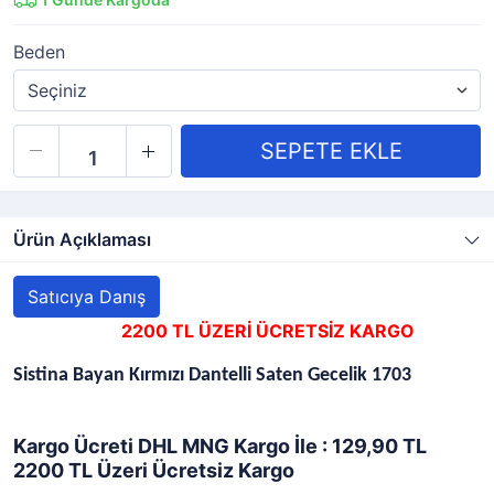
Beden
Ürün Açıklaması
Satıcıya Danış
2200 TL ÜZERİ ÜCRETSİZ KARGO
Sistina Bayan Kırmızı Dantelli Saten Gecelik 1703
Kargo Ücreti DHL MNG Kargo İle : 129,90 TL
2200 TL Üzeri Ücretsiz Kargo