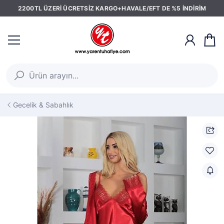
2200TL ÜZERİ ÜCRETSİZ KARGO+HAVALE/EFT DE %5 İNDİRİM
Gecelik & Sabahlık