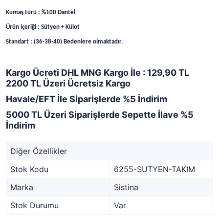
Kumaş türü : %100 Dantel
Ürün içeriği : Sütyen + Külot
Standart : (36-38-40) Bedenlere olmaktadır.
Kargo Ücreti DHL MNG Kargo İle : 129,90 TL
2200 TL Üzeri Ücretsiz Kargo
Havale/EFT İle Siparişlerde %5 İndirim
5000 TL Üzeri Siparişlerde Sepette İlave %5
İndirim
Diğer Özellikler
Stok Kodu
6255-SUTYEN-TAKIM
Marka
Sistina
Stok Durumu
Var