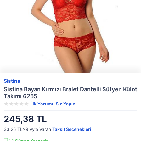
Sistina
Sistina Bayan Kırmızı Bralet Dantelli Sütyen Külot
Takımı 6255
İlk Yorumu Siz Yapın
245,38 TL
33,25 TL×9
Ay'a Varan
Taksit Seçenekleri
1
Günde Kargoda