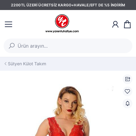
2200TL ÜZERİ ÜCRETSİZ KARGO+HAVALE/EFT DE %5 İNDİRİM
Sütyen Külot Takım