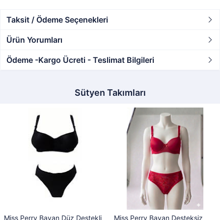
Taksit / Ödeme Seçenekleri
Ürün Yorumları
Ödeme -Kargo Ücreti - Teslimat Bilgileri
Sütyen Takımları
Miss Perry Bayan Düz Destekli
Miss Perry Bayan Desteksiz