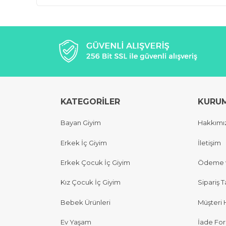
KATEGORİLER
KURU
Bayan Giyim
Hakkımı
Erkek İç Giyim
İletişim
Erkek Çocuk İç Giyim
Ödeme v
Kız Çocuk İç Giyim
Sipariş T
Bebek Ürünleri
Müşteri 
Ev Yaşam
İade Fo