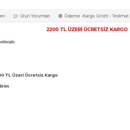
eri
Ürün Yorumları
Ödeme -Kargo Ücreti - Teslimat B
2200 TL ÜZERİ ÜCRETSİZ KARGO
tilmiştir.
00 TL Üzeri Ücretsiz Kargo
dirim