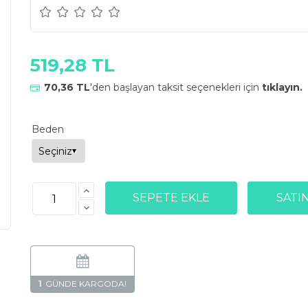
519,28 TL
70,36 TL
'den başlayan taksit seçenekleri için
tıklayın.
Beden
1