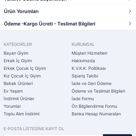
Ürün Yorumları
Ödeme -Kargo Ücreti - Teslimat Bilgileri
KATEGORİLER
KURUMSAL
Bayan Giyim
Müşteri Hizmetleri
Erkek İç Giyim
Hakkımızda
Erkek Çocuk İç Giyim
K.V.K.K. Politikası
Kız Çocuk İç Giyim
Sipariş Takibi
Bebek Ürünleri
İade ve Geri Ödeme
Ev Yaşam
Ödeme ve Teslimat Bilgileri
İndirimli Ürünler
İade Formu
Yorumlar
Ön Bilgilendirme Formu
Toplu Alım İndirimi
Banka Hesap Numaraları
E-POSTA LİSTESİNE KAYIT OL