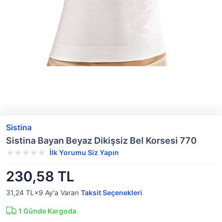
Sistina
Sistina Bayan Beyaz Dikişsiz Bel Korsesi 770
İlk Yorumu Siz Yapın
230,58 TL
31,24 TL×9
Ay'a Varan
Taksit Seçenekleri
1
Günde Kargoda