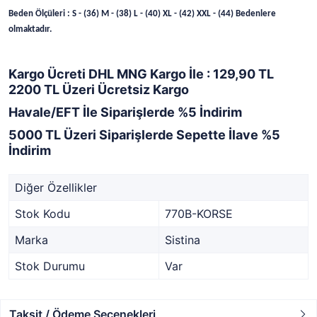
Beden Ölçüleri : S - (36) M - (38) L - (40) XL - (42) XXL - (44) Bedenlere
olmaktadır.
Kargo Ücreti DHL MNG Kargo İle : 129,90 TL
2200 TL Üzeri Ücretsiz Kargo
Havale/EFT İle Siparişlerde %5 İndirim
5000 TL Üzeri Siparişlerde Sepette İlave %5
İndirim
Diğer Özellikler
Stok Kodu
770B-KORSE
Marka
Sistina
Stok Durumu
Var
Taksit / Ödeme Seçenekleri