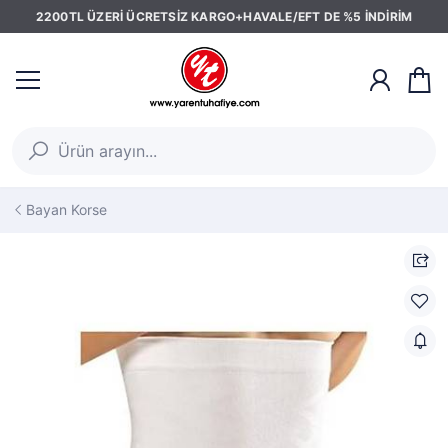
2200TL ÜZERİ ÜCRETSİZ KARGO+HAVALE/EFT DE %5 İNDİRİM
Bayan Korse