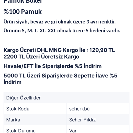
Pamuk Boxer
%100 Pamuk
Ürün siyah, beyaz ve gri olmak üzere 3 ayrı renktir.
Ürünün S, M, L, XL, XXL olmak üzere 5 bedeni vardır.
Kargo Ücreti DHL MNG Kargo İle : 129,90 TL
2200 TL Üzeri Ücretsiz Kargo
Havale/EFT İle Siparişlerde %5 İndirim
5000 TL Üzeri Siparişlerde Sepette İlave %5
İndirim
Diğer Özellikler
Stok Kodu
seherkbü
Marka
Seher Yıldız
Stok Durumu
Var