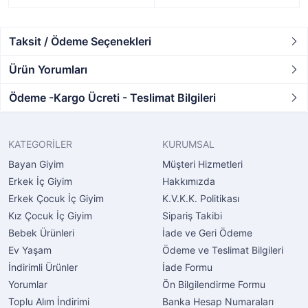
Taksit / Ödeme Seçenekleri
Ürün Yorumları
Ödeme -Kargo Ücreti - Teslimat Bilgileri
KATEGORİLER
KURUMSAL
Bayan Giyim
Müşteri Hizmetleri
Erkek İç Giyim
Hakkımızda
Erkek Çocuk İç Giyim
K.V.K.K. Politikası
Kız Çocuk İç Giyim
Sipariş Takibi
Bebek Ürünleri
İade ve Geri Ödeme
Ev Yaşam
Ödeme ve Teslimat Bilgileri
İndirimli Ürünler
İade Formu
Yorumlar
Ön Bilgilendirme Formu
Toplu Alım İndirimi
Banka Hesap Numaraları