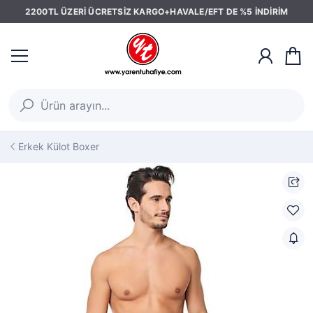
2200TL ÜZERİ ÜCRETSİZ KARGO+HAVALE/EFT DE %5 İNDİRİM
Erkek Külot Boxer