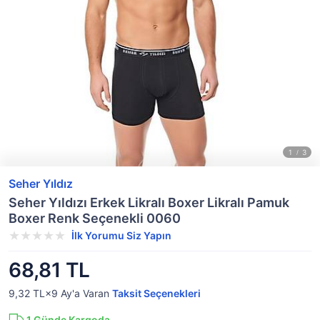
Seher Yıldız
Seher Yıldızı Erkek Likralı Boxer Likralı Pamuk
Boxer Renk Seçenekli 0060
İlk Yorumu Siz Yapın
68,81 TL
9,32 TL×9
Ay'a Varan
Taksit Seçenekleri
1
Günde Kargoda