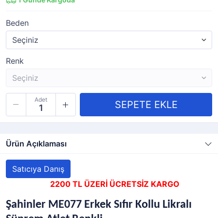
Beden
Renk
Adet
Ürün Açıklaması
Satıcıya Danış
2200 TL ÜZERİ ÜCRETSİZ KARGO
Şahinler ME077 Erkek Sıfır Kollu Likralı