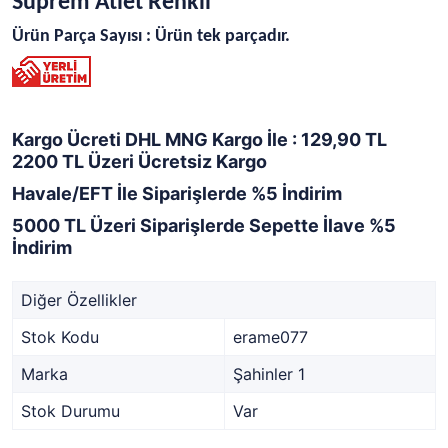
Süprem Atlet Renkli
Ürün Parça Sayısı : Ürün tek parçadır.
Kargo Ücreti DHL MNG Kargo İle : 129,90 TL
2200 TL Üzeri Ücretsiz Kargo
Havale/EFT İle Siparişlerde %5 İndirim
5000 TL Üzeri Siparişlerde Sepette İlave %5
İndirim
Diğer Özellikler
Stok Kodu
erame077
Marka
Şahinler 1
Stok Durumu
Var