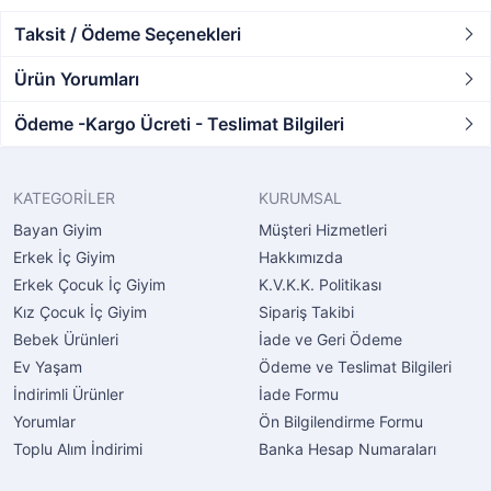
Taksit / Ödeme Seçenekleri
Ürün Yorumları
Ödeme -Kargo Ücreti - Teslimat Bilgileri
KATEGORİLER
KURUMSAL
Bayan Giyim
Müşteri Hizmetleri
Erkek İç Giyim
Hakkımızda
Erkek Çocuk İç Giyim
K.V.K.K. Politikası
Kız Çocuk İç Giyim
Sipariş Takibi
Bebek Ürünleri
İade ve Geri Ödeme
Ev Yaşam
Ödeme ve Teslimat Bilgileri
İndirimli Ürünler
İade Formu
Yorumlar
Ön Bilgilendirme Formu
Toplu Alım İndirimi
Banka Hesap Numaraları