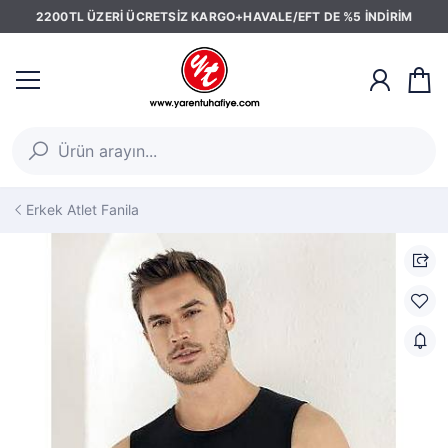
2200TL ÜZERİ ÜCRETSİZ KARGO+HAVALE/EFT DE %5 İNDİRİM
Erkek Atlet Fanila