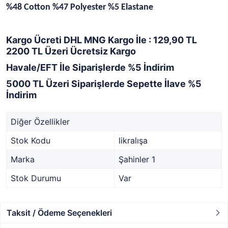
%48 Cotton %47 Polyester %5 Elastane
Kargo Ücreti DHL MNG Kargo İle : 129,90 TL
2200 TL Üzeri Ücretsiz Kargo
Havale/EFT İle Siparişlerde %5 İndirim
5000 TL Üzeri Siparişlerde Sepette İlave %5
İndirim
Diğer Özellikler
Stok Kodu
likralışa
Marka
Şahinler 1
Stok Durumu
Var
Taksit / Ödeme Seçenekleri