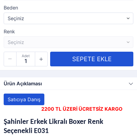
Beden
Renk
Adet
Ürün Açıklaması
Satıcıya Danış
2200 TL ÜZERİ ÜCRETSİZ KARGO
Şahinler Erkek Likralı Boxer Renk
Seçenekli E031