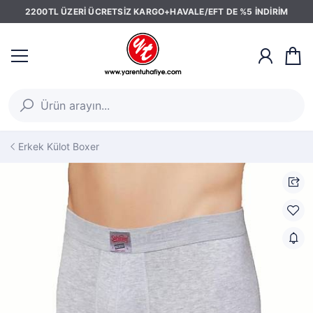
2200TL ÜZERİ ÜCRETSİZ KARGO+HAVALE/EFT DE %5 İNDİRİM
Erkek Külot Boxer