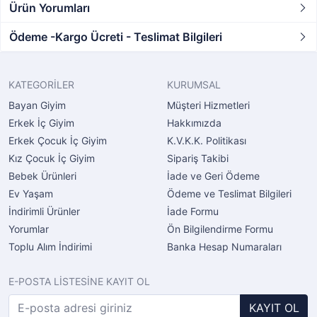
Ürün Yorumları
Ödeme -Kargo Ücreti - Teslimat Bilgileri
KATEGORİLER
KURUMSAL
Bayan Giyim
Müşteri Hizmetleri
Erkek İç Giyim
Hakkımızda
Erkek Çocuk İç Giyim
K.V.K.K. Politikası
Kız Çocuk İç Giyim
Sipariş Takibi
Bebek Ürünleri
İade ve Geri Ödeme
Ev Yaşam
Ödeme ve Teslimat Bilgileri
İndirimli Ürünler
İade Formu
Yorumlar
Ön Bilgilendirme Formu
Toplu Alım İndirimi
Banka Hesap Numaraları
E-POSTA LİSTESİNE KAYIT OL
KAYIT OL