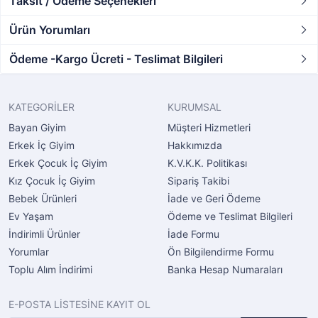
Taksit / Ödeme Seçenekleri
Ürün Yorumları
Ödeme -Kargo Ücreti - Teslimat Bilgileri
KATEGORİLER
KURUMSAL
Bayan Giyim
Müşteri Hizmetleri
Erkek İç Giyim
Hakkımızda
Erkek Çocuk İç Giyim
K.V.K.K. Politikası
Kız Çocuk İç Giyim
Sipariş Takibi
Bebek Ürünleri
İade ve Geri Ödeme
Ev Yaşam
Ödeme ve Teslimat Bilgileri
İndirimli Ürünler
İade Formu
Yorumlar
Ön Bilgilendirme Formu
Toplu Alım İndirimi
Banka Hesap Numaraları
E-POSTA LİSTESİNE KAYIT OL