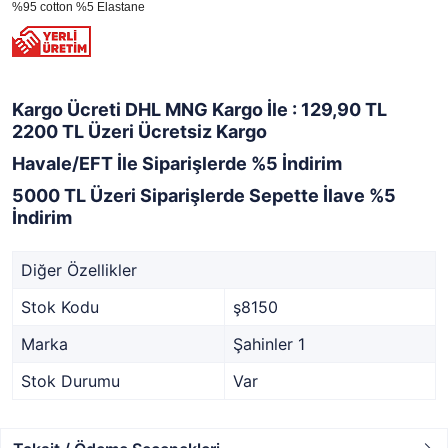
%95 cotton %5 Elastane
Kargo Ücreti DHL MNG Kargo İle : 129,90 TL
2200 TL Üzeri Ücretsiz Kargo
Havale/EFT İle Siparişlerde %5 İndirim
5000 TL Üzeri Siparişlerde Sepette İlave %5
İndirim
Diğer Özellikler
Stok Kodu
ş8150
Marka
Şahinler 1
Stok Durumu
Var