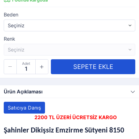
Beden
Renk
Adet
Ürün Açıklaması
Satıcıya Danış
2200 TL ÜZERİ ÜCRETSİZ KARGO
Şahinler Dikişsiz Emzirme Sütyeni 8150