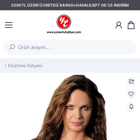
2200TL ÜZERİ ÜCRETSİZ KARGO+HAVALE/EFT DE %5 İNDİRİM
Emzirme Sütyeni