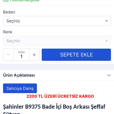
Beden
Renk
Adet
Ürün Açıklaması
Satıcıya Danış
2200 TL ÜZERİ ÜCRETSİZ KARGO
Şahinler B9375 Bade İçi Boş Arkası Şeffaf