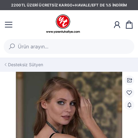
2200TL ÜZERİ ÜCRETSİZ KARGO+HAVALE/EFT DE %5 İNDİRİM
Desteksiz Sütyen