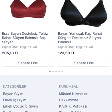
Essa Bayan Desteksiz Telsiz
Bayan Yumuşak Kap Rahat
Rahat Sütyen Balensiz Boş
Süngerli Desteksiz Sütyen
Sütyen
Balensiz
Orjinal Ürün, Uygun Fiyat
Orjinal Ürün, Uygun Fiyat
205,13 TL
123,50 TL
Sepete Ekle
Sepete Ekle
KATEGORİLER
KURUMSAL
Bayan Giyim
Müşteri Hizmetleri
Erkek İç Giyim
Hakkımızda
Erkek Çocuk İç Giyim
K.V.K.K. Politikası