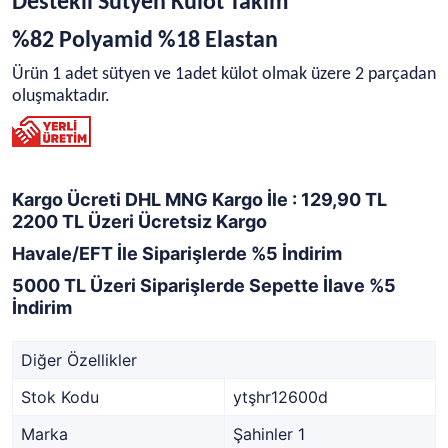
Destekli Sütyen Külot Takım
%82 Polyamid %18 Elastan
Ürün 1 adet sütyen ve 1adet külot olmak üzere 2 parçadan
oluşmaktadır.
Kargo Ücreti DHL MNG Kargo İle : 129,90 TL
2200 TL Üzeri Ücretsiz Kargo
Havale/EFT İle Siparişlerde %5 İndirim
5000 TL Üzeri Siparişlerde Sepette İlave %5
İndirim
Diğer Özellikler
Stok Kodu
ytşhr12600d
Marka
Şahinler 1