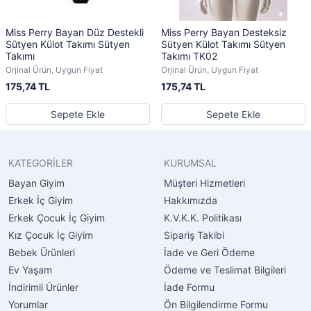
Miss Perry Bayan Düz Destekli
Miss Perry Bayan Desteksiz
Sütyen Külot Takımı Sütyen
Sütyen Külot Takımı Sütyen
Takımı
Takımı TK02
Orjinal Ürün, Uygun Fiyat
Orjinal Ürün, Uygun Fiyat
175,74 TL
175,74 TL
Sepete Ekle
Sepete Ekle
KATEGORİLER
KURUMSAL
Bayan Giyim
Müşteri Hizmetleri
Erkek İç Giyim
Hakkımızda
Erkek Çocuk İç Giyim
K.V.K.K. Politikası
Kız Çocuk İç Giyim
Sipariş Takibi
Bebek Ürünleri
İade ve Geri Ödeme
Ev Yaşam
Ödeme ve Teslimat Bilgileri
İndirimli Ürünler
İade Formu
Yorumlar
Ön Bilgilendirme Formu