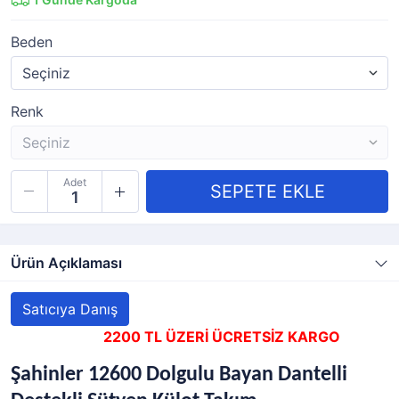
Beden
Renk
Adet
Ürün Açıklaması
Satıcıya Danış
2200 TL ÜZERİ ÜCRETSİZ KARGO
Şahinler 12600 Dolgulu Bayan Dantelli