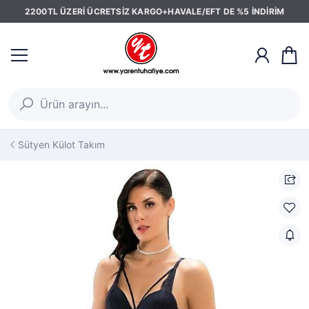
2200TL ÜZERİ ÜCRETSİZ KARGO+HAVALE/EFT DE %5 İNDİRİM
Sütyen Külot Takım