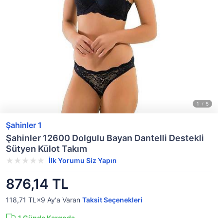
Şahinler 1
Şahinler 12600 Dolgulu Bayan Dantelli Destekli
Sütyen Külot Takım
İlk Yorumu Siz Yapın
876,14 TL
118,71 TL×9
Ay'a Varan
Taksit Seçenekleri
1
Günde Kargoda