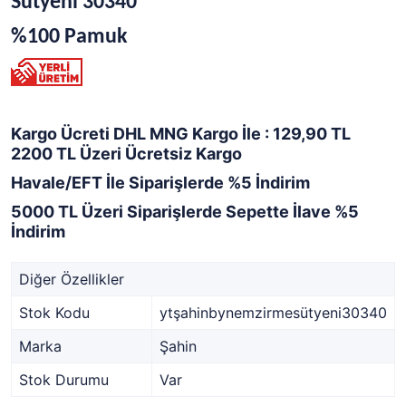
Sütyeni 30340
%100 Pamuk
Kargo Ücreti DHL MNG Kargo İle : 129,90 TL
2200 TL Üzeri Ücretsiz Kargo
Havale/EFT İle Siparişlerde %5 İndirim
5000 TL Üzeri Siparişlerde Sepette İlave %5
İndirim
Diğer Özellikler
Stok Kodu
ytşahinbynemzirmesütyeni30340
Marka
Şahin
Stok Durumu
Var