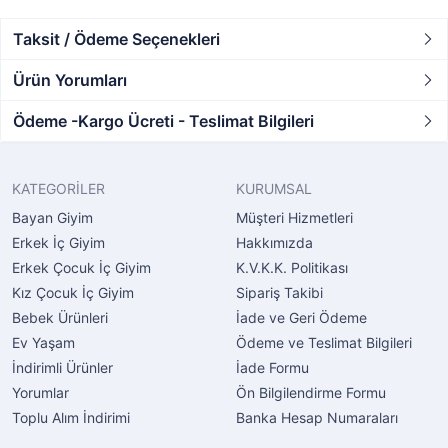
Taksit / Ödeme Seçenekleri
Ürün Yorumları
Ödeme -Kargo Ücreti - Teslimat Bilgileri
KATEGORİLER
KURUMSAL
Bayan Giyim
Müşteri Hizmetleri
Erkek İç Giyim
Hakkımızda
Erkek Çocuk İç Giyim
K.V.K.K. Politikası
Kız Çocuk İç Giyim
Sipariş Takibi
Bebek Ürünleri
İade ve Geri Ödeme
Ev Yaşam
Ödeme ve Teslimat Bilgileri
İndirimli Ürünler
İade Formu
Yorumlar
Ön Bilgilendirme Formu
Toplu Alım İndirimi
Banka Hesap Numaraları