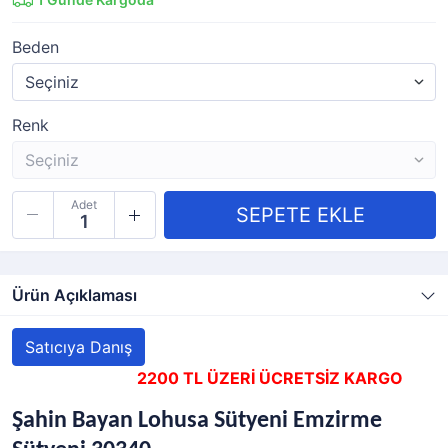
Beden
Renk
Adet
Ürün Açıklaması
Satıcıya Danış
2200 TL ÜZERİ ÜCRETSİZ KARGO
Şahin Bayan Lohusa Sütyeni Emzirme