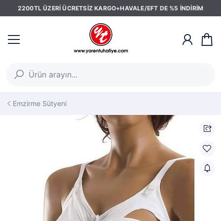
2200TL ÜZERİ ÜCRETSİZ KARGO+HAVALE/EFT DE %5 İNDİRİM
Emzirme Sütyeni