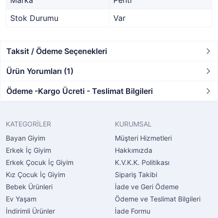
Marka
Penti
Stok Durumu
Var
Taksit / Ödeme Seçenekleri
Ürün Yorumları (1)
Ödeme -Kargo Ücreti - Teslimat Bilgileri
KATEGORİLER
KURUMSAL
Bayan Giyim
Müşteri Hizmetleri
Erkek İç Giyim
Hakkımızda
Erkek Çocuk İç Giyim
K.V.K.K. Politikası
Kız Çocuk İç Giyim
Sipariş Takibi
Bebek Ürünleri
İade ve Geri Ödeme
Ev Yaşam
Ödeme ve Teslimat Bilgileri
İndirimli Ürünler
İade Formu