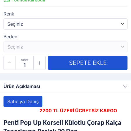
Renk
Beden
Adet
Ürün Açıklaması
Satıcıya Danış
2200 TL ÜZERİ ÜCRETSİZ KARGO
Penti Pop Up Korseli Külotlu Çorap Kalça