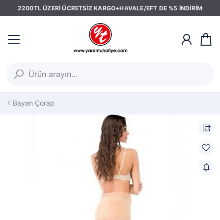
2200TL ÜZERİ ÜCRETSİZ KARGO+HAVALE/EFT DE %5 İNDİRİM
Bayan Çorap