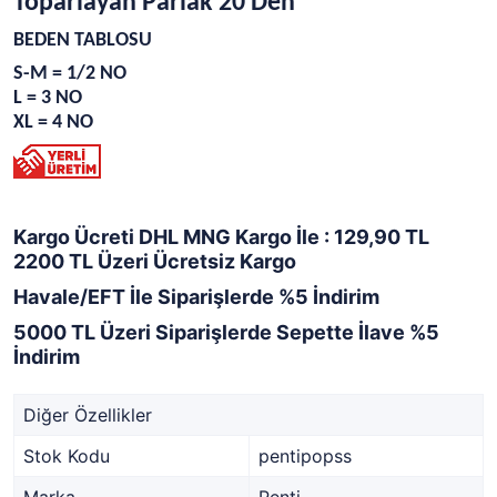
Toparlayan Parlak 20 Den
BEDEN TABLOSU
S-M = 1/2 NO
L = 3 NO
XL = 4 NO
Kargo Ücreti DHL MNG Kargo İle : 129,90 TL
2200 TL Üzeri Ücretsiz Kargo
Havale/EFT İle Siparişlerde %5 İndirim
5000 TL Üzeri Siparişlerde Sepette İlave %5
İndirim
Diğer Özellikler
Stok Kodu
pentipopss