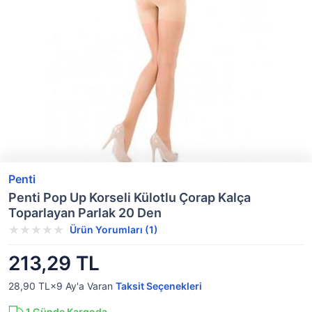
Penti
Penti Pop Up Korseli Külotlu Çorap Kalça
Toparlayan Parlak 20 Den
Ürün Yorumları (1)
213,29 TL
28,90 TL×9
Ay'a Varan
Taksit Seçenekleri
1
Günde Kargoda