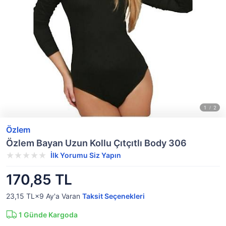
Özlem
Özlem Bayan Uzun Kollu Çıtçıtlı Body 306
İlk Yorumu Siz Yapın
170,85 TL
23,15 TL×9
Ay'a Varan
Taksit Seçenekleri
1
Günde Kargoda