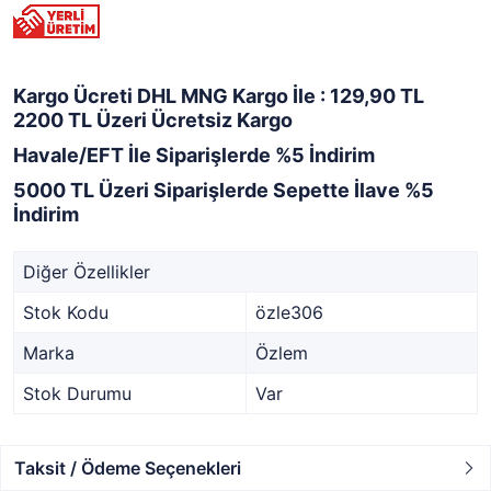
Kargo Ücreti DHL MNG Kargo İle : 129,90 TL
2200 TL Üzeri Ücretsiz Kargo
Havale/EFT İle Siparişlerde %5 İndirim
5000 TL Üzeri Siparişlerde Sepette İlave %5
İndirim
Diğer Özellikler
Stok Kodu
özle306
Marka
Özlem
Stok Durumu
Var
Taksit / Ödeme Seçenekleri