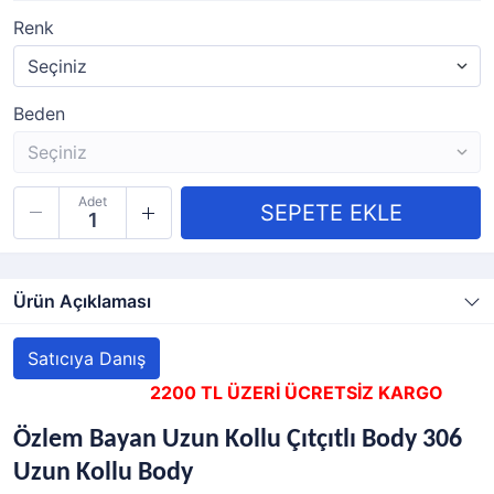
Renk
Beden
Adet
Ürün Açıklaması
Satıcıya Danış
2200 TL ÜZERİ ÜCRETSİZ KARGO
Özlem Bayan Uzun Kollu Çıtçıtlı Body 306
Uzun Kollu Body