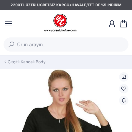
2200TL ÜZERİ ÜCRETSİZ KARGO+HAVALE/EFT DE %5 İNDİRİM
Çıtçıtlı Kancalı Body