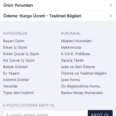
Ürün Yorumları
Ödeme -Kargo Ücreti - Teslimat Bilgileri
KATEGORİLER
KURUMSAL
Bayan Giyim
Müşteri Hizmetleri
Erkek İç Giyim
Hakkımızda
Erkek Çocuk İç Giyim
K.V.K.K. Politikası
Kız Çocuk İç Giyim
Sipariş Takibi
Bebek Ürünleri
İade ve Geri Ödeme
Ev Yaşam
Ödeme ve Teslimat Bilgileri
İndirimli Ürünler
İade Formu
Yorumlar
Ön Bilgilendirme Formu
Toplu Alım İndirimi
Banka Hesap Numaraları
E-POSTA LİSTESİNE KAYIT OL
KAYIT OL