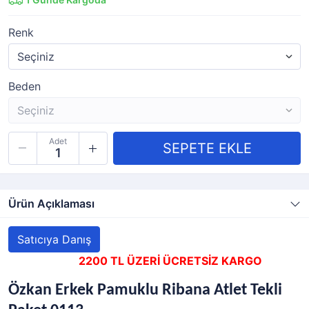
Renk
Beden
Adet
Ürün Açıklaması
Satıcıya Danış
2200 TL ÜZERİ ÜCRETSİZ KARGO
Özkan Erkek Pamuklu Ribana Atlet Tekli