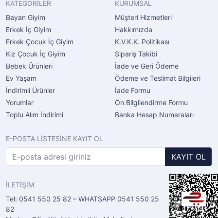
KATEGORİLER
KURUMSAL
Bayan Giyim
Müşteri Hizmetleri
Erkek İç Giyim
Hakkımızda
Erkek Çocuk İç Giyim
K.V.K.K. Politikası
Kız Çocuk İç Giyim
Sipariş Takibi
Bebek Ürünleri
İade ve Geri Ödeme
Ev Yaşam
Ödeme ve Teslimat Bilgileri
İndirimli Ürünler
İade Formu
Yorumlar
Ön Bilgilendirme Formu
Toplu Alım İndirimi
Banka Hesap Numaraları
E-POSTA LİSTESİNE KAYIT OL
KAYIT OL
İLETİŞİM
Tel: 0541 550 25 82 – WHATSAPP 0541 550 25
82