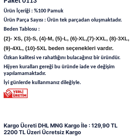
Paket 0113
Ürün İçeriği : %100 Pamuk
Ürün Parça Sayısı : Ürün tek parçadan oluşmaktadır.
Beden Tablosu :
(2)- XS, (3)-S, (4)-M, (5)-L, (6)-XL,
(7)-XXL, (8)-3XL,
(9)-4XL, (10)-5XL beden
seçenekleri vardır.
Özkan kalitesi ve rahatlığını bulacağınız bir üründür.
Hijyen kuralları gereği bu üründe iade ve değişim
yapılamamaktadır.
İyi günlerde kullanmanız dileğiyle.
Kargo Ücreti DHL MNG Kargo İle : 129,90 TL
2200 TL Üzeri Ücretsiz Kargo