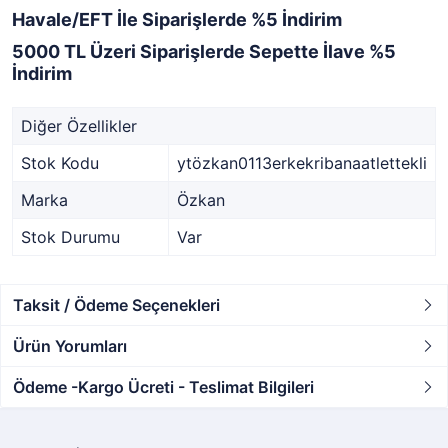
Havale/EFT İle Siparişlerde %5 İndirim
5000 TL Üzeri Siparişlerde Sepette İlave %5
İndirim
Diğer Özellikler
Stok Kodu
ytözkan0113erkekribanaatlettekli
Marka
Özkan
Stok Durumu
Var
Taksit / Ödeme Seçenekleri
Ürün Yorumları
Ödeme -Kargo Ücreti - Teslimat Bilgileri