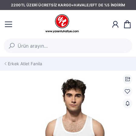
2200TL ÜZERİ ÜCRETSİZ KARGO+HAVALE/EFT DE %5 İNDİRİM
Erkek Atlet Fanila