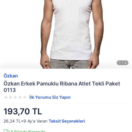
Özkan
Özkan Erkek Pamuklu Ribana Atlet Tekli Paket
0113
İlk Yorumu Siz Yapın
193,70 TL
26,24 TL×9
Ay'a Varan
Taksit Seçenekleri
1
Günde Kargoda