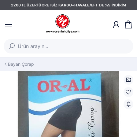
2200TL ÜZERİ ÜCRETSİZ KARGO+HAVALE/EFT DE %5 İNDİRİM
Bayan Çorap