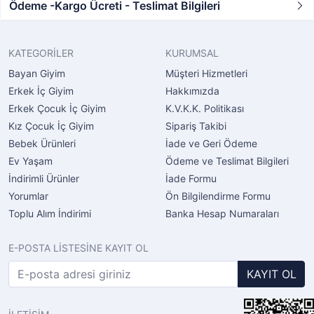
Ödeme -Kargo Ücreti - Teslimat Bilgileri
KATEGORİLER
KURUMSAL
Bayan Giyim
Müşteri Hizmetleri
Erkek İç Giyim
Hakkımızda
Erkek Çocuk İç Giyim
K.V.K.K. Politikası
Kız Çocuk İç Giyim
Sipariş Takibi
Bebek Ürünleri
İade ve Geri Ödeme
Ev Yaşam
Ödeme ve Teslimat Bilgileri
İndirimli Ürünler
İade Formu
Yorumlar
Ön Bilgilendirme Formu
Toplu Alım İndirimi
Banka Hesap Numaraları
E-POSTA LİSTESİNE KAYIT OL
KAYIT OL