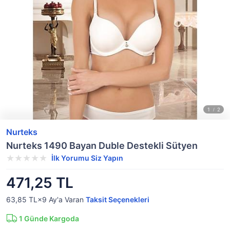
Nurteks
Nurteks 1490 Bayan Duble Destekli Sütyen
İlk Yorumu Siz Yapın
471,25 TL
63,85 TL×9
Ay'a Varan
Taksit Seçenekleri
1
Günde Kargoda