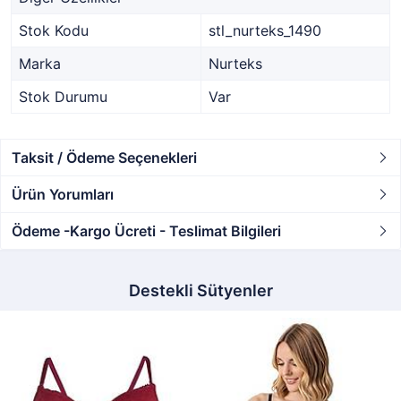
Stok Kodu
stl_nurteks_1490
Marka
Nurteks
Stok Durumu
Var
Taksit / Ödeme Seçenekleri
Ürün Yorumları
Ödeme -Kargo Ücreti - Teslimat Bilgileri
Destekli Sütyenler