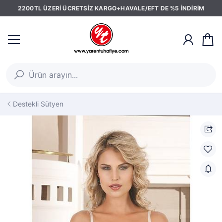
2200TL ÜZERİ ÜCRETSİZ KARGO+HAVALE/EFT DE %5 İNDİRİM
Destekli Sütyen