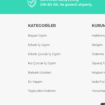
KATEGORİLER
KURU
Bayan Giyim
Hakkımı
Erkek İç Giyim
İletişim
Erkek Çocuk İç Giyim
Ödeme v
Kız Çocuk İç Giyim
Sipariş T
Bebek Ürünleri
Müşteri 
Ev Yaşam
İade Fo
Toplu Alım İndirimi
Yorumla