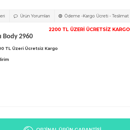
eri
Ürün Yorumları
Ödeme -Kargo Ücreti - Teslimat B
2200 TL ÜZERİ ÜCRETSİZ KARGO
lı Body 2960
00 TL Üzeri Ücretsiz Kargo
dirim