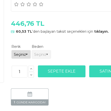
446,76 TL
60,53 TL
'den başlayan taksit seçenekleri için
tıklayın.
Renk
Beden
1