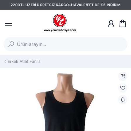
2200TL ÜZERİ ÜCRETSİZ KARGO+HAVALE/EFT DE %5 İNDİRİM
Erkek Atlet Fanila