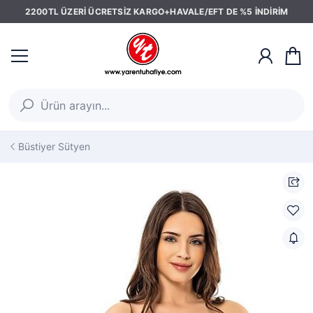
2200TL ÜZERİ ÜCRETSİZ KARGO+HAVALE/EFT DE %5 İNDİRİM
Büstiyer Sütyen