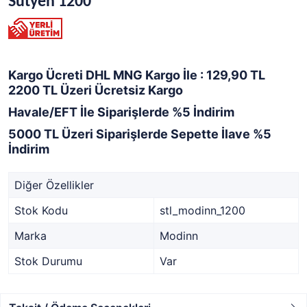
Sütyen 1200
Kargo Ücreti DHL MNG Kargo İle : 129,90 TL
2200 TL Üzeri Ücretsiz Kargo
Havale/EFT İle Siparişlerde %5 İndirim
5000 TL Üzeri Siparişlerde Sepette İlave %5
İndirim
Diğer Özellikler
Stok Kodu
stl_modinn_1200
Marka
Modinn
Stok Durumu
Var