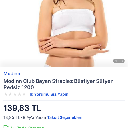
Modinn
Modinn Club Bayan Straplez Büstiyer Sütyen
Pedsiz 1200
İlk Yorumu Siz Yapın
139,83 TL
18,95 TL×9
Ay'a Varan
Taksit Seçenekleri
1
Günde Kargoda