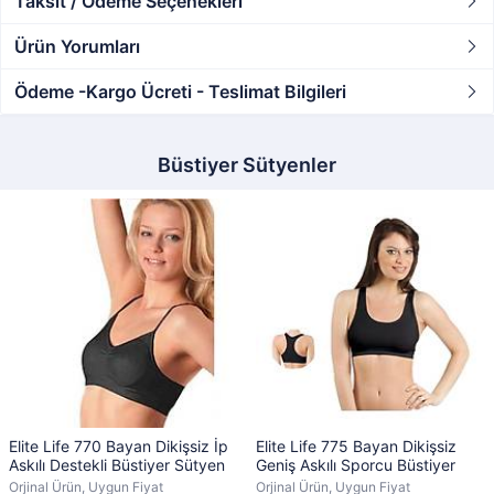
Taksit / Ödeme Seçenekleri
Ürün Yorumları
Ödeme -Kargo Ücreti - Teslimat Bilgileri
Büstiyer Sütyenler
Elite Life 770 Bayan Dikişsiz İp
Elite Life 775 Bayan Dikişsiz
Askılı Destekli Büstiyer Sütyen
Geniş Askılı Sporcu Büstiyer
Orjinal Ürün, Uygun Fiyat
Orjinal Ürün, Uygun Fiyat