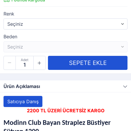
Renk
Beden
Adet
Ürün Açıklaması
Satıcıya Danış
2200 TL ÜZERİ ÜCRETSİZ KARGO
Modinn Club Bayan Straplez Büstiyer