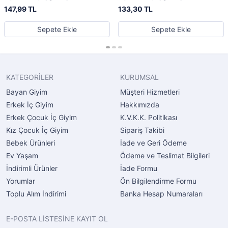
147,99 TL
133,30 TL
Sepete Ekle
Sepete Ekle
KATEGORİLER
KURUMSAL
Bayan Giyim
Müşteri Hizmetleri
Erkek İç Giyim
Hakkımızda
Erkek Çocuk İç Giyim
K.V.K.K. Politikası
Kız Çocuk İç Giyim
Sipariş Takibi
Bebek Ürünleri
İade ve Geri Ödeme
Ev Yaşam
Ödeme ve Teslimat Bilgileri
İndirimli Ürünler
İade Formu
Yorumlar
Ön Bilgilendirme Formu
Toplu Alım İndirimi
Banka Hesap Numaraları
E-POSTA LİSTESİNE KAYIT OL