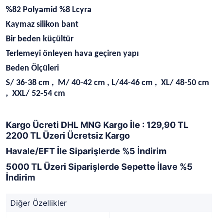
%82 Polyamid %8 Lcyra
Kaymaz silikon bant
Bir beden küçültür
Terlemeyi önleyen hava geçiren yapı
Beden Ölçüleri
S/ 36-38 cm , M/ 40-42 cm , L/44-46 cm , XL/ 48-50 cm
, XXL/ 52-54 cm
Kargo Ücreti DHL MNG Kargo İle : 129,90 TL
2200 TL Üzeri Ücretsiz Kargo
Havale/EFT İle Siparişlerde %5 İndirim
5000 TL Üzeri Siparişlerde Sepette İlave %5
İndirim
Diğer Özellikler