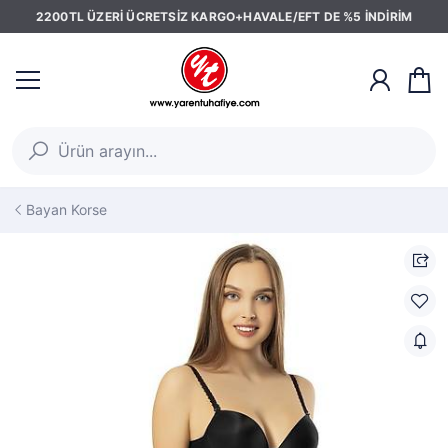
2200TL ÜZERİ ÜCRETSİZ KARGO+HAVALE/EFT DE %5 İNDİRİM
Bayan Korse