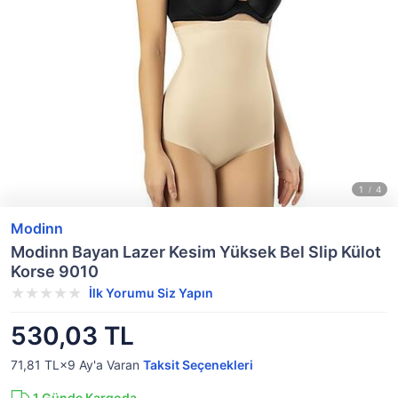
Modinn
Modinn Bayan Lazer Kesim Yüksek Bel Slip Külot
Korse 9010
İlk Yorumu Siz Yapın
530,03 TL
71,81 TL×9
Ay'a Varan
Taksit Seçenekleri
1
Günde Kargoda