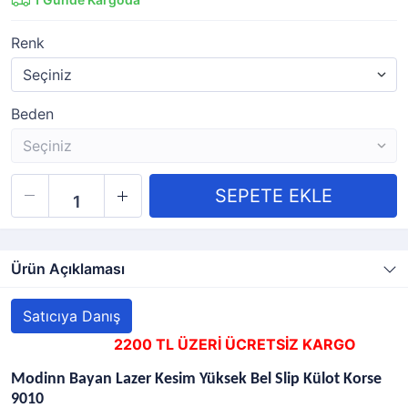
Renk
Beden
Ürün Açıklaması
Satıcıya Danış
2200 TL ÜZERİ ÜCRETSİZ KARGO
Modinn Bayan Lazer Kesim Yüksek Bel Slip Külot Korse
9010