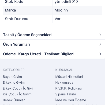
Stok Kodu
ytmodin9010
Marka
Modinn
Stok Durumu
Var
Taksit / Ödeme Seçenekleri
Ürün Yorumları
Ödeme -Kargo Ücreti - Teslimat Bilgileri
KATEGORİLER
KURUMSAL
Bayan Giyim
Müşteri Hizmetleri
Erkek İç Giyim
Hakkımızda
Erkek Çocuk İç Giyim
K.V.K.K. Politikası
Kız Çocuk İç Giyim
Sipariş Takibi
Bebek Ürünleri
İade ve Geri Ödeme