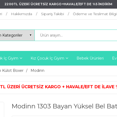
2200TL ÜZERİ ÜCRETSİZ KARGO+HAVALE/EFT DE %5 İNDİRİM
ri
Hakkımızda
Sipariş Takibi
Ödeme ve Teslimat Bilgil
k İç Giyim
Kız Çocuk İç Giyim
Bebek Ürünleri
Ev
 Külot Boxer
Modinn
ARGO + HAVALE/EFT DE İLAVE %5 İN
Modinn 1303 Bayan Yüksel Bel Bat