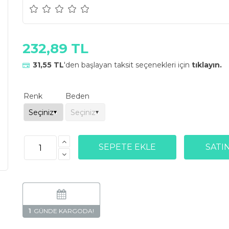
232,89 TL
31,55 TL
'den başlayan taksit seçenekleri için
tıklayın.
Renk
Beden
1