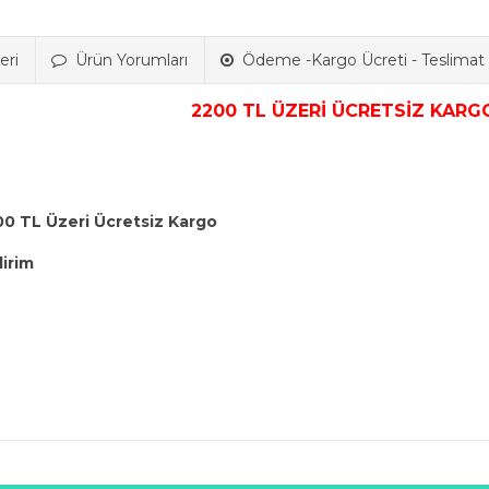
eri
Ürün Yorumları
Ödeme -Kargo Ücreti - Teslimat B
2200 TL ÜZERİ ÜCRETSİZ KARGO
00 TL Üzeri Ücretsiz Kargo
dirim