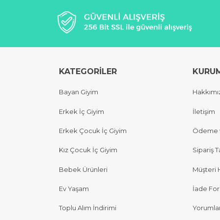
KATEGORİLER
KURU
Bayan Giyim
Hakkımı
Erkek İç Giyim
İletişim
Erkek Çocuk İç Giyim
Ödeme v
Kız Çocuk İç Giyim
Sipariş T
Bebek Ürünleri
Müşteri 
Ev Yaşam
İade Fo
Toplu Alım İndirimi
Yorumla