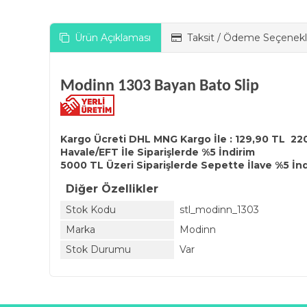
Ürün Açıklaması
Taksit / Ödeme Seçenekl
Modinn 1303 Bayan Bato Slip
Kargo Ücreti DHL MNG Kargo İle : 129,90 TL 22
Havale/EFT İle Siparişlerde %5 İndirim
5000 TL Üzeri Siparişlerde Sepette İlave %5 İn
Diğer Özellikler
Stok Kodu
stl_modinn_1303
Marka
Modinn
Stok Durumu
Var