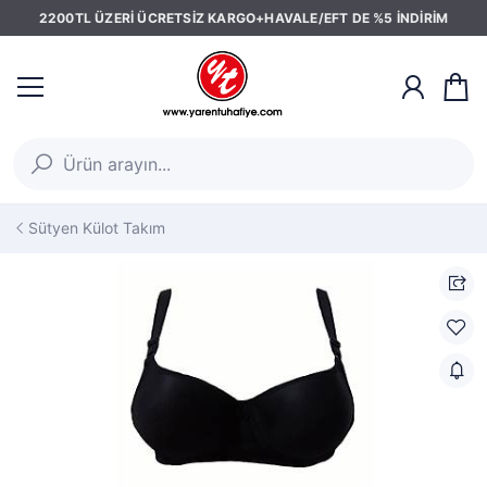
2200TL ÜZERİ ÜCRETSİZ KARGO+HAVALE/EFT DE %5 İNDİRİM
Sütyen Külot Takım