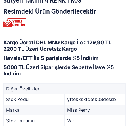
Sütyen Takımı 4 RENK TK03
Resimdeki Ürün Gönderilecektir
Kargo Ücreti DHL MNG Kargo İle : 129,90 TL
2200 TL Üzeri Ücretsiz Kargo
Havale/EFT İle Siparişlerde %5 İndirim
5000 TL Üzeri Siparişlerde Sepette İlave %5
İndirim
Diğer Özellikler
Stok Kodu
yttekksktdetk03dessb
Marka
Miss Perry
Stok Durumu
Var