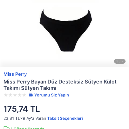
Miss Perry
Miss Perry Bayan Düz Desteksiz Sütyen Külot
Takımı Sütyen Takımı
İlk Yorumu Siz Yapın
175,74 TL
23,81 TL×9
Ay'a Varan
Taksit Seçenekleri
1
Günde Kargoda