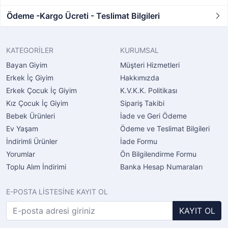
Ödeme -Kargo Ücreti - Teslimat Bilgileri
KATEGORİLER
KURUMSAL
Bayan Giyim
Müşteri Hizmetleri
Erkek İç Giyim
Hakkımızda
Erkek Çocuk İç Giyim
K.V.K.K. Politikası
Kız Çocuk İç Giyim
Sipariş Takibi
Bebek Ürünleri
İade ve Geri Ödeme
Ev Yaşam
Ödeme ve Teslimat Bilgileri
İndirimli Ürünler
İade Formu
Yorumlar
Ön Bilgilendirme Formu
Toplu Alım İndirimi
Banka Hesap Numaraları
E-POSTA LİSTESİNE KAYIT OL
KAYIT OL