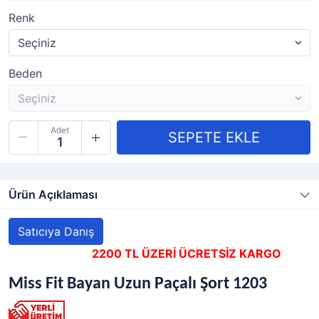
Renk
Beden
Adet
Ürün Açıklaması
Satıcıya Danış
2200 TL ÜZERİ ÜCRETSİZ KARGO
Miss Fit Bayan Uzun Paçalı Şort 1203