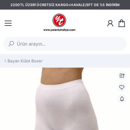
2200TL ÜZERİ ÜCRETSİZ KARGO+HAVALE/EFT DE %5 İNDİRİM
Bayan Külot Boxer