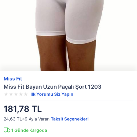
Miss Fit
Miss Fit Bayan Uzun Paçalı Şort 1203
İlk Yorumu Siz Yapın
181,78 TL
24,63 TL×9
Ay'a Varan
Taksit Seçenekleri
1
Günde Kargoda