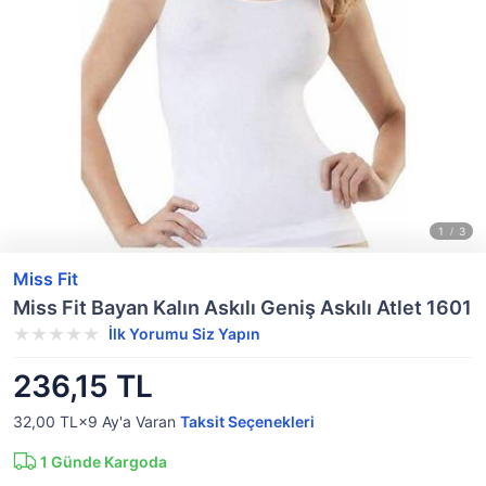
Miss Fit
Miss Fit Bayan Kalın Askılı Geniş Askılı Atlet 1601
İlk Yorumu Siz Yapın
236,15 TL
32,00 TL×9
Ay'a Varan
Taksit Seçenekleri
1
Günde Kargoda