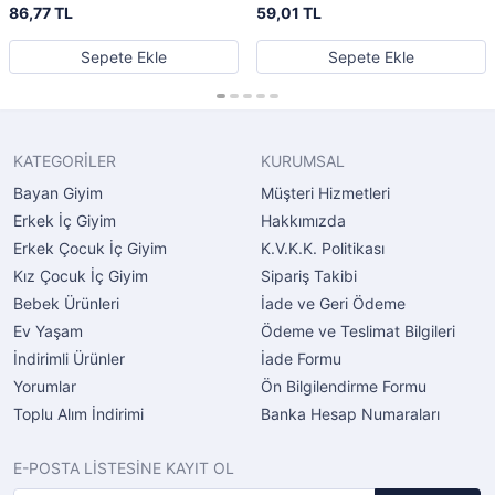
86,77 TL
59,01 TL
Sepete Ekle
Sepete Ekle
KATEGORİLER
KURUMSAL
Bayan Giyim
Müşteri Hizmetleri
Erkek İç Giyim
Hakkımızda
Erkek Çocuk İç Giyim
K.V.K.K. Politikası
Kız Çocuk İç Giyim
Sipariş Takibi
Bebek Ürünleri
İade ve Geri Ödeme
Ev Yaşam
Ödeme ve Teslimat Bilgileri
İndirimli Ürünler
İade Formu
Yorumlar
Ön Bilgilendirme Formu
Toplu Alım İndirimi
Banka Hesap Numaraları
E-POSTA LİSTESİNE KAYIT OL