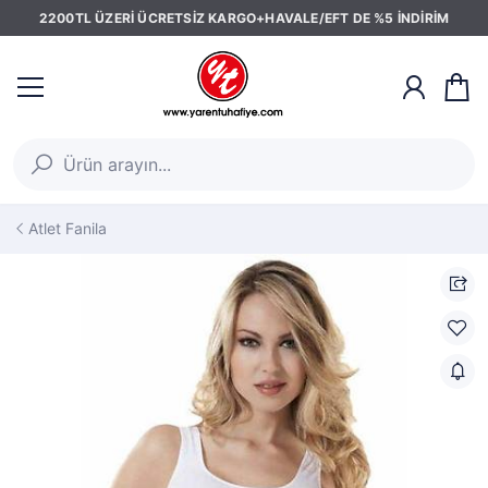
2200TL ÜZERİ ÜCRETSİZ KARGO+HAVALE/EFT DE %5 İNDİRİM
Atlet Fanila