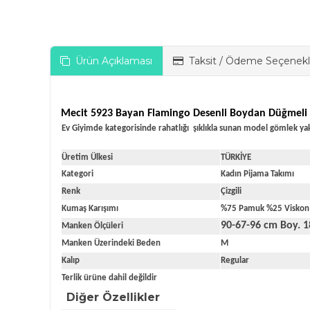
Ürün Açıklaması
Taksit / Ödeme Seçenekl
Mecit 5923 Bayan Flamingo Desenli Boydan Düğmeli 
Ev Giyimde kategorisinde rahatlığı şıklıkla sunan model gömlek yak
Üretim Ülkesi
TÜRKİYE
Kategori
Kadın Pijama Takımı
Renk
Çizgili
Kumaş Karışımı
%75 Pamuk %25 Viskon
90-67-96 cm Boy. 
Manken Ölçüleri
Manken Üzerindeki Beden
M
Kalıp
Regular
Terlik ürüne dahil değildir
Diğer Özellikler