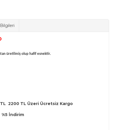
ilgileri
an üretilmiş olup hafif esnektir.
 TL 2200 TL Üzeri Ücretsiz Kargo
 %5 İndirim