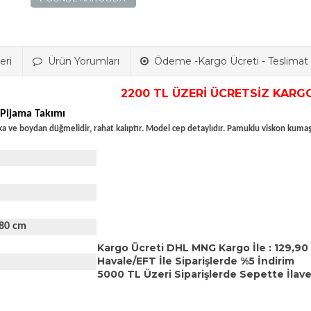
eri
Ürün Yorumları
Ödeme -Kargo Ücreti - Teslimat B
2200 TL ÜZERİ ÜCRETSİZ KARGO
Pijama Takımı
a ve boydan düğmelidir, rahat kalıptır. Model cep detaylıdır. Pamuklu viskon kumaşt
180 cm
Kargo Ücreti DHL MNG Kargo İle : 129,90
Havale/EFT İle Siparişlerde %5 İndirim
5000 TL Üzeri Siparişlerde Sepette İlave