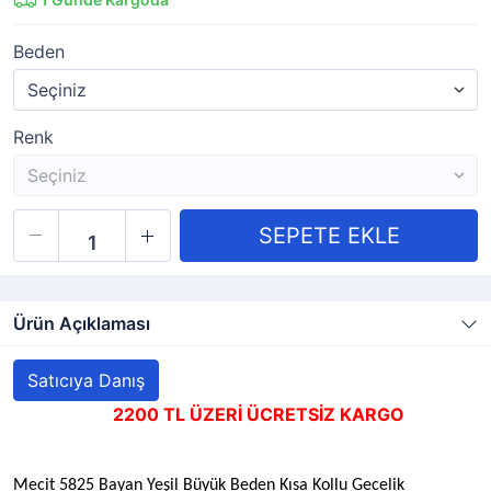
Beden
Renk
Ürün Açıklaması
Satıcıya Danış
2200 TL ÜZERİ ÜCRETSİZ KARGO
Mecit 5825 Bayan Yeşil Büyük Beden Kısa Kollu Gecelik