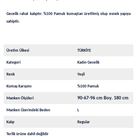
Gecelik rahat kalıptır. %100 Pamuk kumaştan üretilmiş olup esnek yapıya
sahiptir.
Üretim Ülkesi
TÜRKİYE
Kategori
Kadın Gecelik
Renk
Yeşil
Kumaş Karışımı
%100 Pamuk
90-67-96 cm Boy. 180 cm
Manken Ölçüleri
Manken Üzerindeki Beden
L
Kalıp
Regular
Terlik ürüne dahil değildir