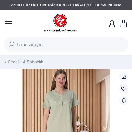
2200TL ÜZERİ ÜCRETSİZ KARGO+HAVALE/EFT DE %5 İNDİRİM
Gecelik & Sabahlık