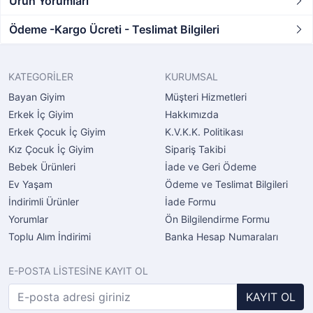
Ürün Yorumları
Ödeme -Kargo Ücreti - Teslimat Bilgileri
KATEGORİLER
KURUMSAL
Bayan Giyim
Müşteri Hizmetleri
Erkek İç Giyim
Hakkımızda
Erkek Çocuk İç Giyim
K.V.K.K. Politikası
Kız Çocuk İç Giyim
Sipariş Takibi
Bebek Ürünleri
İade ve Geri Ödeme
Ev Yaşam
Ödeme ve Teslimat Bilgileri
İndirimli Ürünler
İade Formu
Yorumlar
Ön Bilgilendirme Formu
Toplu Alım İndirimi
Banka Hesap Numaraları
E-POSTA LİSTESİNE KAYIT OL
KAYIT OL