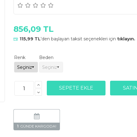
856,09 TL
115,99 TL
'den başlayan taksit seçenekleri için
tıklayın.
Renk
Beden
1