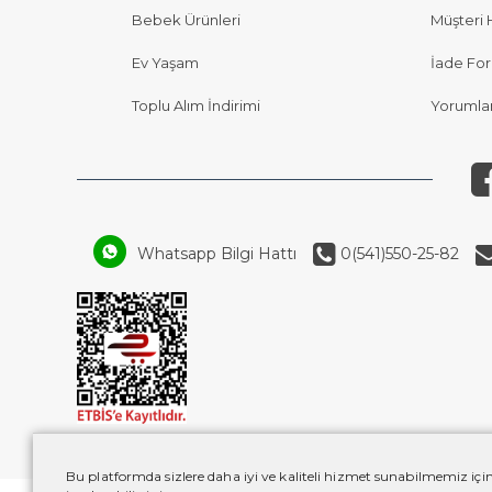
Bebek Ürünleri
Müşteri 
Ev Yaşam
İade Fo
Toplu Alım İndirimi
Yorumla
Whatsapp Bilgi Hattı
0(541)550-25-82
Bu platformda sizlere daha iyi ve kaliteli hizmet sunabilmemiz için