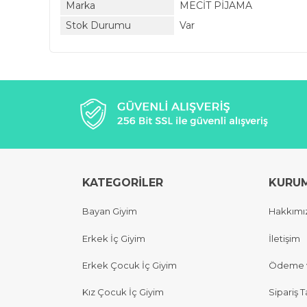
Marka
MECİT PİJAMA
Stok Durumu
Var
KATEGORİLER
KURU
Bayan Giyim
Hakkımı
Erkek İç Giyim
İletişim
Erkek Çocuk İç Giyim
Ödeme v
Kız Çocuk İç Giyim
Sipariş T