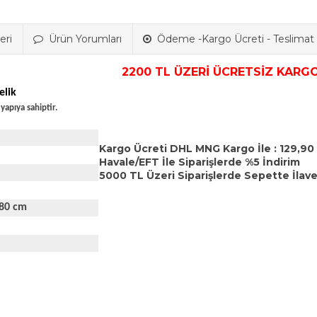
eri
Ürün Yorumları
Ödeme -Kargo Ücreti - Teslimat B
2200 TL ÜZERİ ÜCRETSİZ KARGO
elik
apıya sahiptir.
Kargo Ücreti DHL MNG Kargo İle : 129,90
Havale/EFT İle Siparişlerde %5 İndirim
5000 TL Üzeri Siparişlerde Sepette İlave
180 cm