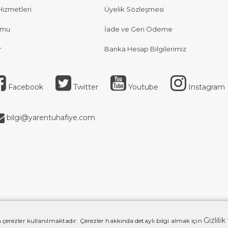
Hizmetleri
Üyelik Sözleşmesi
rmu
İade ve Geri Ödeme
r
Banka Hesap Bilgilerimiz
Facebook
Twitter
Youtube
Instagram
bilgi@yarentuhafiye.com
Gizlili
 çerezler kullanılmaktadır. Çerezler hakkında detaylı bilgi almak için