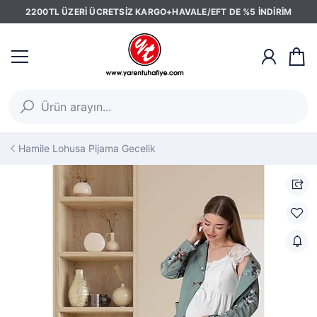
2200TL ÜZERİ ÜCRETSİZ KARGO+HAVALE/EFT DE %5 İNDİRİM
Hamile Lohusa Pijama Gecelik