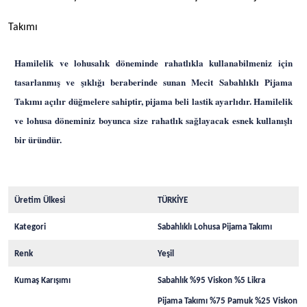
Takımı
Hamilelik ve lohusalık döneminde rahatlıkla kullanabilmeniz için
tasarlanmış ve şıklığı beraberinde sunan Mecit Sabahlıklı Pijama
Takımı açılır düğmelere sahiptir, pijama beli lastik ayarlıdır. Hamilelik
ve lohusa döneminiz boyunca size rahatlık sağlayacak esnek kullanışlı
bir üründür.
Üretim Ülkesi
TÜRKİYE
Kategori
Sabahlıklı Lohusa Pijama Takımı
Renk
Yeşil
Kumaş Karı
şımı
Sabahlık %95 Viskon %5 Likra
Pijama Takımı %75 Pamuk %25 Viskon