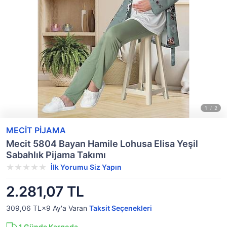
MECİT PİJAMA
Mecit 5804 Bayan Hamile Lohusa Elisa Yeşil
Sabahlık Pijama Takımı
İlk Yorumu Siz Yapın
2.281,07 TL
309,06 TL×9
Ay'a Varan
Taksit Seçenekleri
1
Günde Kargoda