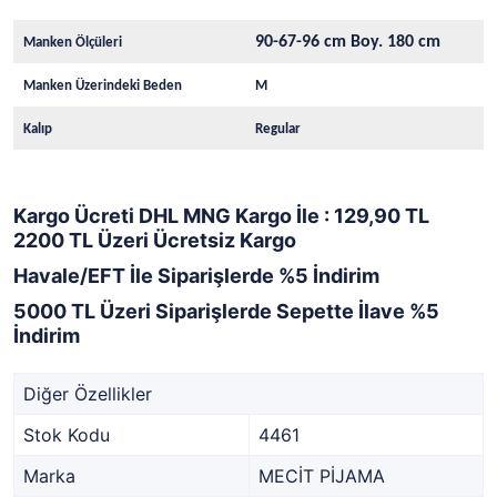
90-67-96 cm Boy. 180 cm
Manken Ölçüleri
Manken Üzerindeki Beden
M
Kalıp
Regular
Kargo Ücreti DHL MNG Kargo İle : 129,90 TL
2200 TL Üzeri Ücretsiz Kargo
Havale/EFT İle Siparişlerde %5 İndirim
5000 TL Üzeri Siparişlerde Sepette İlave %5
İndirim
Diğer Özellikler
Stok Kodu
4461
Marka
MECİT PİJAMA