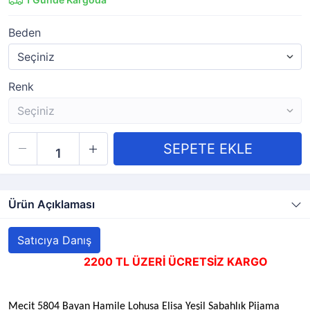
Beden
Renk
Ürün Açıklaması
Satıcıya Danış
2200 TL ÜZERİ ÜCRETSİZ KARGO
Mecit 5804 Bayan Hamile Lohusa Elisa Yeşil Sabahlık Pijama