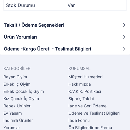
Stok Durumu
Var
Taksit / Ödeme Seçenekleri
Ürün Yorumları
Ödeme -Kargo Ücreti - Teslimat Bilgileri
KATEGORİLER
KURUMSAL
Bayan Giyim
Müşteri Hizmetleri
Erkek İç Giyim
Hakkımızda
Erkek Çocuk İç Giyim
K.V.K.K. Politikası
Kız Çocuk İç Giyim
Sipariş Takibi
Bebek Ürünleri
İade ve Geri Ödeme
Ev Yaşam
Ödeme ve Teslimat Bilgileri
İndirimli Ürünler
İade Formu
Yorumlar
Ön Bilgilendirme Formu