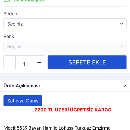
Beden
Renk
Ürün Açıklaması
Satıcıya Danış
2200 TL ÜZERİ ÜCRETSİZ KARGO
Mecit 5539 Bayan Hamile Lohusa Turkuaz Emzirme