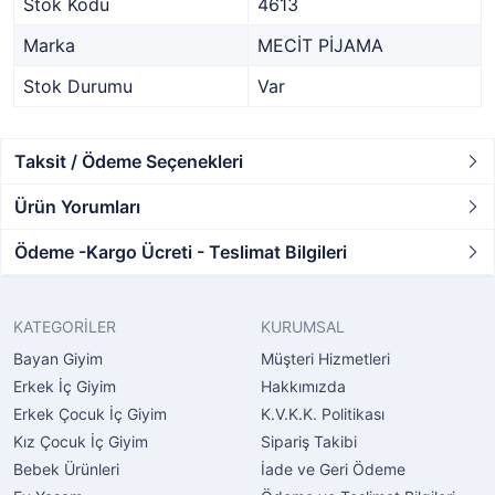
Stok Kodu
4613
Marka
MECİT PİJAMA
Stok Durumu
Var
Taksit / Ödeme Seçenekleri
Ürün Yorumları
Ödeme -Kargo Ücreti - Teslimat Bilgileri
KATEGORİLER
KURUMSAL
Bayan Giyim
Müşteri Hizmetleri
Erkek İç Giyim
Hakkımızda
Erkek Çocuk İç Giyim
K.V.K.K. Politikası
Kız Çocuk İç Giyim
Sipariş Takibi
Bebek Ürünleri
İade ve Geri Ödeme