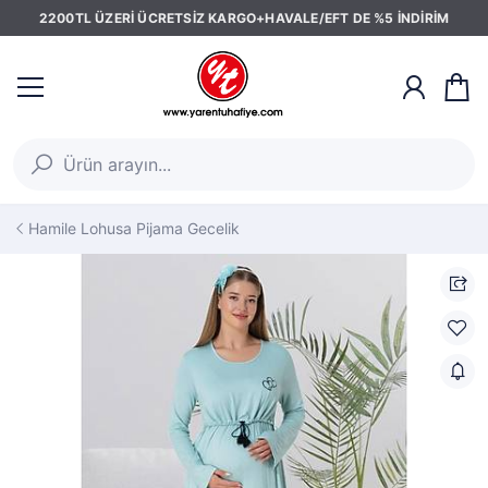
2200TL ÜZERİ ÜCRETSİZ KARGO+HAVALE/EFT DE %5 İNDİRİM
Hamile Lohusa Pijama Gecelik