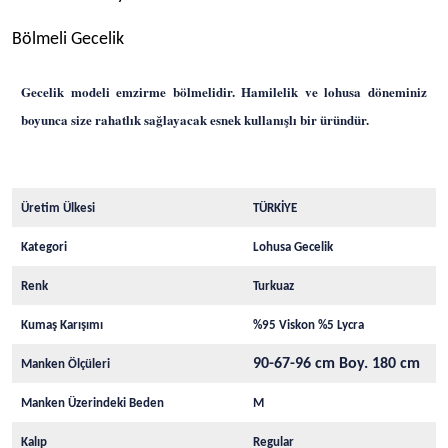
Bölmeli Gecelik
Gecelik modeli emzirme bölmelidir. Hamilelik ve lohusa döneminiz
boyunca size rahatlık sağlayacak esnek kullanışlı bir üründür.
Üretim Ülkesi
TÜRKİYE
Kategori
Lohusa Gecelik
Renk
Turkuaz
Kumaş Karışımı
%95 Viskon %5 Lycra
90-67-96 cm Boy. 180 cm
Manken Ölçüleri
Manken Üzerindeki Beden
M
Kalıp
Regular