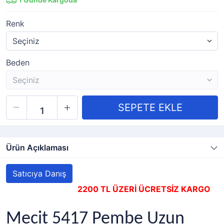
Renk
Beden
Ürün Açıklaması
Satıcıya Danış
2200 TL ÜZERİ ÜCRETSİZ KARGO
Mecit 5417 Pembe Uzun