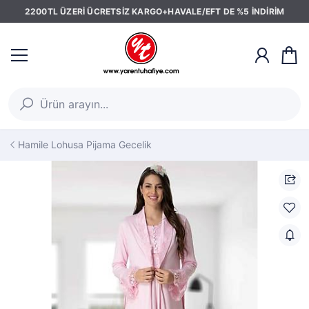
2200TL ÜZERİ ÜCRETSİZ KARGO+HAVALE/EFT DE %5 İNDİRİM
Hamile Lohusa Pijama Gecelik