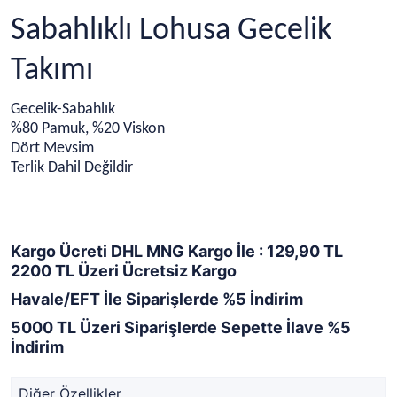
Sabahlıklı Lohusa Gecelik
Takımı
Gecelik-Sabahlık
%80 Pamuk, %20 Viskon
Dört Mevsim
Terlik Dahil Değildir
Kargo Ücreti DHL MNG Kargo İle : 129,90 TL
2200 TL Üzeri Ücretsiz Kargo
Havale/EFT İle Siparişlerde %5 İndirim
5000 TL Üzeri Siparişlerde Sepette İlave %5
İndirim
Diğer Özellikler