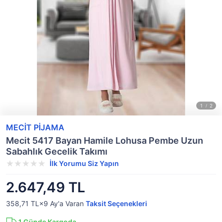
MECİT PİJAMA
Mecit 5417 Bayan Hamile Lohusa Pembe Uzun
Sabahlık Gecelik Takımı
İlk Yorumu Siz Yapın
2.647,49 TL
358,71 TL×9
Ay'a Varan
Taksit Seçenekleri
1
Günde Kargoda