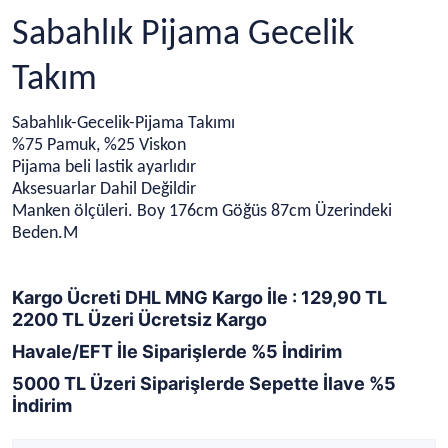
Sabahlık Pijama Gecelik
Takım
Sabahlık-Gecelik-Pijama Takımı
%75 Pamuk, %25 Viskon
Pijama beli lastik ayarlıdır
Aksesuarlar Dahil Değildir
Manken ölçüleri. Boy 176cm Göğüs 87cm Üzerindeki
Beden.M
Kargo Ücreti DHL MNG Kargo İle : 129,90 TL
2200 TL Üzeri Ücretsiz Kargo
Havale/EFT İle Siparişlerde %5 İndirim
5000 TL Üzeri Siparişlerde Sepette İlave %5
İndirim