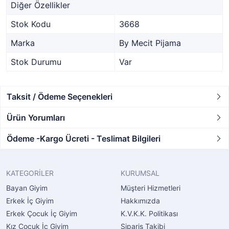
Diğer Özellikler
Stok Kodu
3668
Marka
By Mecit Pijama
Stok Durumu
Var
Taksit / Ödeme Seçenekleri
Ürün Yorumları
Ödeme -Kargo Ücreti - Teslimat Bilgileri
KATEGORİLER
KURUMSAL
Bayan Giyim
Müşteri Hizmetleri
Erkek İç Giyim
Hakkımızda
Erkek Çocuk İç Giyim
K.V.K.K. Politikası
Kız Çocuk İç Giyim
Sipariş Takibi