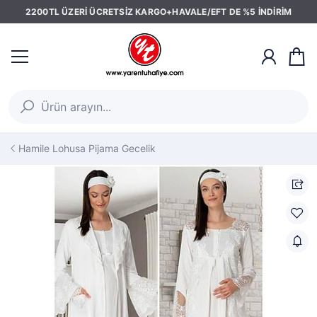
2200TL ÜZERİ ÜCRETSİZ KARGO+HAVALE/EFT DE %5 İNDİRİM
Hamile Lohusa Pijama Gecelik