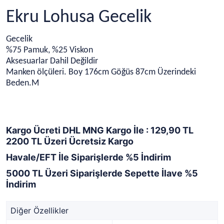
Ekru Lohusa Gecelik
Gecelik
%75 Pamuk, %25 Viskon
Aksesuarlar Dahil Değildir
Manken ölçüleri. Boy 176cm Göğüs 87cm Üzerindeki
Beden.M
Kargo Ücreti DHL MNG Kargo İle : 129,90 TL
2200 TL Üzeri Ücretsiz Kargo
Havale/EFT İle Siparişlerde %5 İndirim
5000 TL Üzeri Siparişlerde Sepette İlave %5
İndirim
Diğer Özellikler