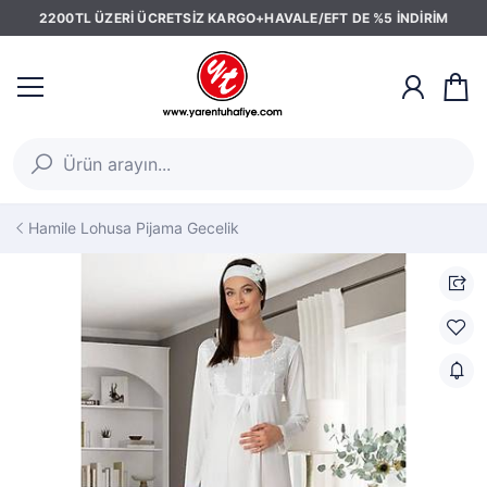
2200TL ÜZERİ ÜCRETSİZ KARGO+HAVALE/EFT DE %5 İNDİRİM
Hamile Lohusa Pijama Gecelik