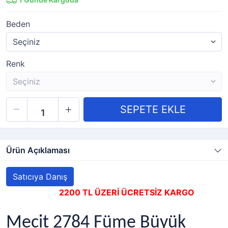
Beden
Renk
Ürün Açıklaması
Satıcıya Danış
2200 TL ÜZERİ ÜCRETSİZ KARGO
Mecit 2784 Füme Büyük