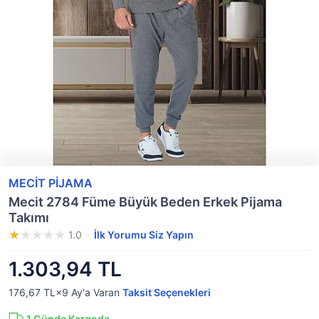
MECİT PİJAMA
Mecit 2784 Füme Büyük Beden Erkek Pijama
Takımı
1.0
İlk Yorumu Siz Yapın
1.303,94 TL
176,67 TL×9
Ay'a Varan
Taksit Seçenekleri
1
Günde Kargoda