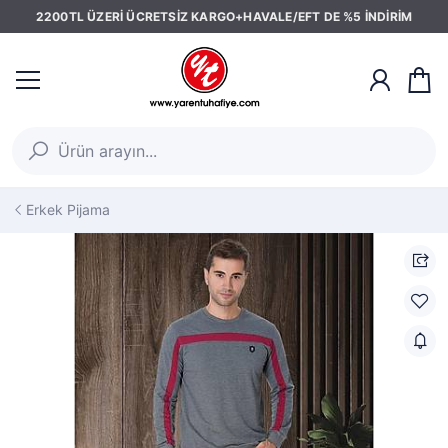
2200TL ÜZERİ ÜCRETSİZ KARGO+HAVALE/EFT DE %5 İNDİRİM
Erkek Pijama