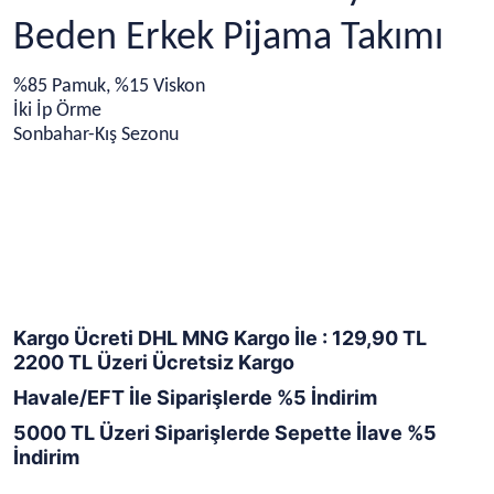
Beden Erkek Pijama Takımı
%85 Pamuk, %15 Viskon
İki İp Örme
Sonbahar-Kış Sezonu
Kargo Ücreti DHL MNG Kargo İle : 129,90 TL
2200 TL Üzeri Ücretsiz Kargo
Havale/EFT İle Siparişlerde %5 İndirim
5000 TL Üzeri Siparişlerde Sepette İlave %5
İndirim