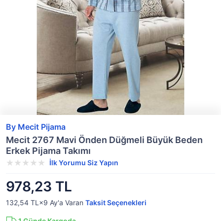
By Mecit Pijama
Mecit 2767 Mavi Önden Düğmeli Büyük Beden
Erkek Pijama Takımı
İlk Yorumu Siz Yapın
978,23 TL
132,54 TL×9
Ay'a Varan
Taksit Seçenekleri
1
Günde Kargoda