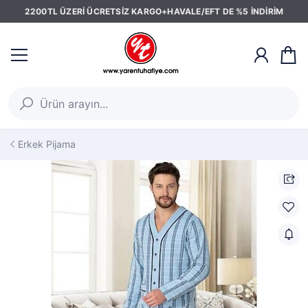
2200TL ÜZERİ ÜCRETSİZ KARGO+HAVALE/EFT DE %5 İNDİRİM
Erkek Pijama