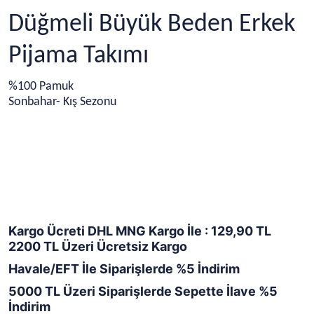
Düğmeli Büyük Beden Erkek
Pijama Takımı
%100 Pamuk
Sonbahar- Kış Sezonu
Kargo Ücreti DHL MNG Kargo İle : 129,90 TL
2200 TL Üzeri Ücretsiz Kargo
Havale/EFT İle Siparişlerde %5 İndirim
5000 TL Üzeri Siparişlerde Sepette İlave %5
İndirim