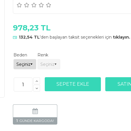
978,23 TL
132,54 TL
'den başlayan taksit seçenekleri için
tıklayın.
Beden
Renk
1