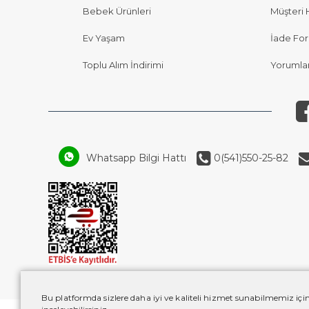
Bebek Ürünleri
Müşteri 
Ev Yaşam
İade Fo
Toplu Alım İndirimi
Yorumla
Whatsapp Bilgi Hattı
0(541)550-25-82
Bu platformda sizlere daha iyi ve kaliteli hizmet sunabilmemiz için