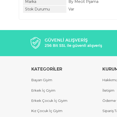
Marka
By Mecit Pijama
Stok Durumu
Var
KATEGORİLER
KURU
Bayan Giyim
Hakkımı
Erkek İç Giyim
İletişim
Erkek Çocuk İç Giyim
Ödeme v
Kız Çocuk İç Giyim
Sipariş T