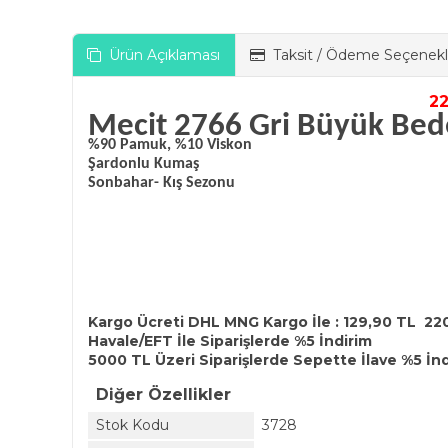
Ürün Açıklaması
Taksit / Ödeme Seçenekl
2200 
Mecit 2766 Gri Büyük Bed
%90 Pamuk, %10 Viskon
Şardonlu Kumaş
Sonbahar- Kış Sezonu
Kargo Ücreti DHL MNG Kargo İle : 129,90 TL 22
Havale/EFT İle Siparişlerde %5 İndirim
5000 TL Üzeri Siparişlerde Sepette İlave %5 İn
Diğer Özellikler
Stok Kodu
3728