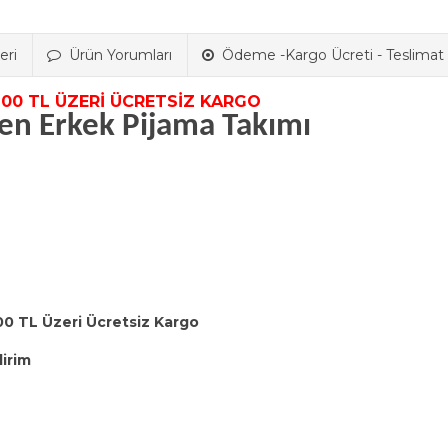
eri
Ürün Yorumları
Ödeme -Kargo Ücreti - Teslimat B
TL ÜZERİ ÜCRETSİZ KARGO
en Erkek Pijama Takımı
00 TL Üzeri Ücretsiz Kargo
dirim