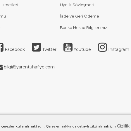
Hizmetleri
Üyelik Sözleşmesi
rmu
İade ve Geri Ödeme
r
Banka Hesap Bilgilerimiz
Facebook
Twitter
Youtube
Instagram
bilgi@yarentuhafiye.com
Gizlili
 çerezler kullanılmaktadır. Çerezler hakkında detaylı bilgi almak için