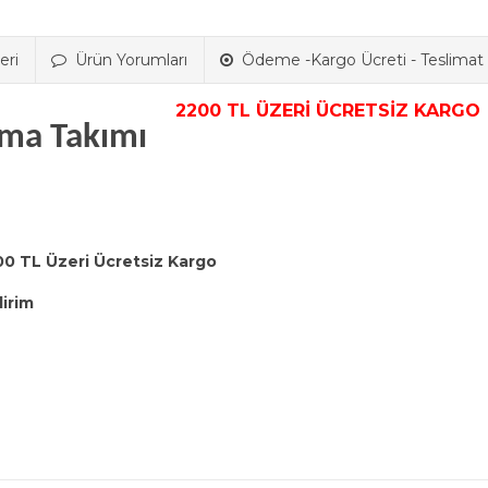
eri
Ürün Yorumları
Ödeme -Kargo Ücreti - Teslimat B
2200 TL ÜZERİ ÜCRETSİZ KARGO
ama Takımı
00 TL Üzeri Ücretsiz Kargo
dirim