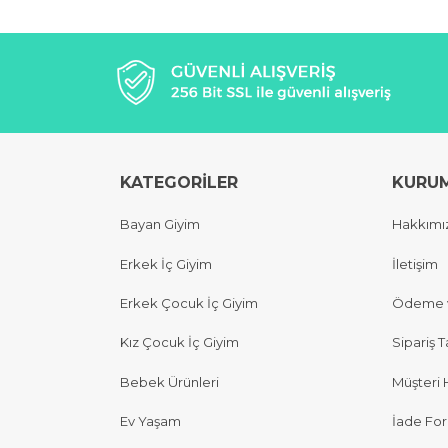
KATEGORİLER
KURU
Bayan Giyim
Hakkımı
Erkek İç Giyim
İletişim
Erkek Çocuk İç Giyim
Ödeme v
Kız Çocuk İç Giyim
Sipariş T
Bebek Ürünleri
Müşteri 
Ev Yaşam
İade Fo