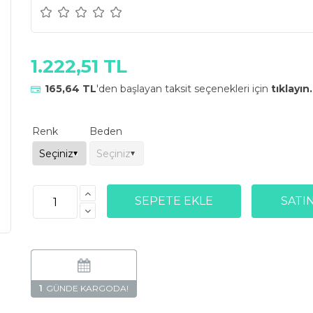
1.222,51 TL
165,64 TL
'den başlayan taksit seçenekleri için
tıklayın.
Renk
Beden
1