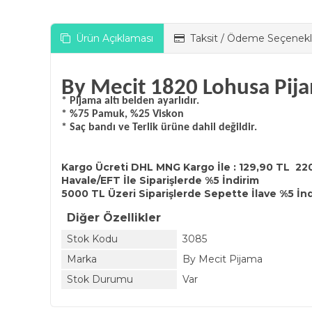
Ürün Açıklaması
Taksit / Ödeme Seçenekl
By Mecit 1820 Lohusa Pij
* Pijama altı belden ayarlıdır.
* %75 Pamuk, %25 Viskon
* Saç bandı ve Terlik ürüne dahil değildir.
Kargo Ücreti DHL MNG Kargo İle : 129,90 TL 22
Havale/EFT İle Siparişlerde %5 İndirim
5000 TL Üzeri Siparişlerde Sepette İlave %5 İn
Diğer Özellikler
Stok Kodu
3085
Marka
By Mecit Pijama
Stok Durumu
Var