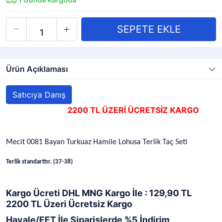
Ürün Açıklaması
Satıcıya Danış
2200 TL ÜZERİ ÜCRETSİZ KARGO
Mecit 0081 Bayan Turkuaz Hamile Lohusa Terlik Taç Seti
Terlik standarttır. (37-38)
Kargo Ücreti DHL MNG Kargo İle : 129,90 TL
2200 TL Üzeri Ücretsiz Kargo
Havale/EFT İle Siparişlerde %5 İndirim