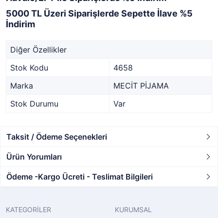
5000 TL Üzeri Siparişlerde Sepette İlave %5
İndirim
Diğer Özellikler
Stok Kodu
4658
Marka
MECİT PİJAMA
Stok Durumu
Var
Taksit / Ödeme Seçenekleri
Ürün Yorumları
Ödeme -Kargo Ücreti - Teslimat Bilgileri
KATEGORİLER
KURUMSAL