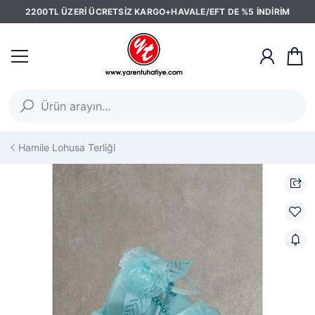
2200TL ÜZERİ ÜCRETSİZ KARGO+HAVALE/EFT DE %5 İNDİRİM
Hamile Lohusa Terliği