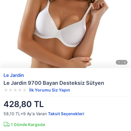
Le Jardin
Le Jardin 9700 Bayan Desteksiz Sütyen
İlk Yorumu Siz Yapın
428,80 TL
58,10 TL×9
Ay'a Varan
Taksit Seçenekleri
1
Günde Kargoda