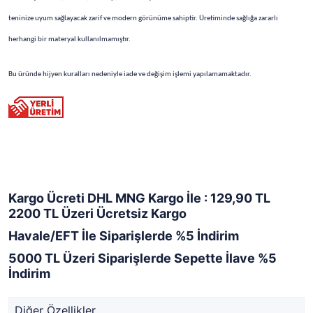
teninize uyum sağlayacak zarif ve modern görünüme sahiptir. Üretiminde sağlığa zararlı
herhangi bir materyal kullanılmamıştır.
Bu üründe hijyen kuralları nedeniyle iade ve değişim işlemi yapılamamaktadır.
Kargo Ücreti DHL MNG Kargo İle : 129,90 TL
2200 TL Üzeri Ücretsiz Kargo
Havale/EFT İle Siparişlerde %5 İndirim
5000 TL Üzeri Siparişlerde Sepette İlave %5
İndirim
Diğer Özellikler