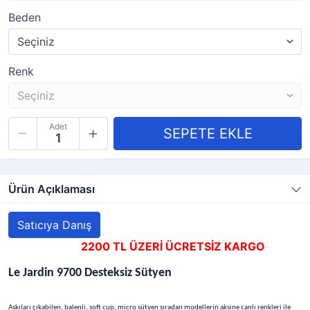
Beden
Renk
Adet
Ürün Açıklaması
Satıcıya Danış
2200 TL ÜZERİ ÜCRETSİZ KARGO
Le Jardin 9700 Desteksiz Sütyen
Askıları çıkabilen, balenli, soft cup, micro sütyen sıradan modellerin aksine canlı renkleri ile