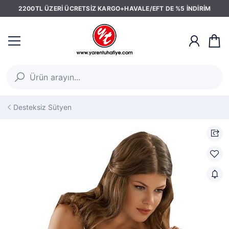
2200TL ÜZERİ ÜCRETSİZ KARGO+HAVALE/EFT DE %5 İNDİRİM
Desteksiz Sütyen