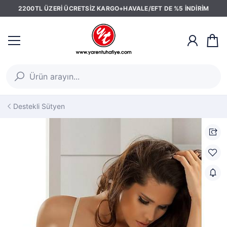
2200TL ÜZERİ ÜCRETSİZ KARGO+HAVALE/EFT DE %5 İNDİRİM
Destekli Sütyen