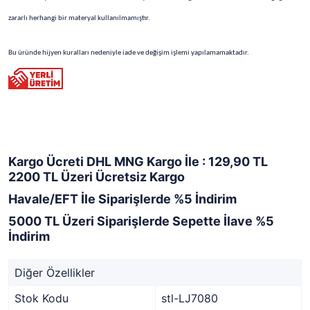
zararlı herhangi bir materyal kullanılmamıştır.
Bu üründe hijyen kuralları nedeniyle iade ve değişim işlemi yapılamamaktadır.
Kargo Ücreti DHL MNG Kargo İle : 129,90 TL
2200 TL Üzeri Ücretsiz Kargo
Havale/EFT İle Siparişlerde %5 İndirim
5000 TL Üzeri Siparişlerde Sepette İlave %5
İndirim
Diğer Özellikler
Stok Kodu
stl-LJ7080