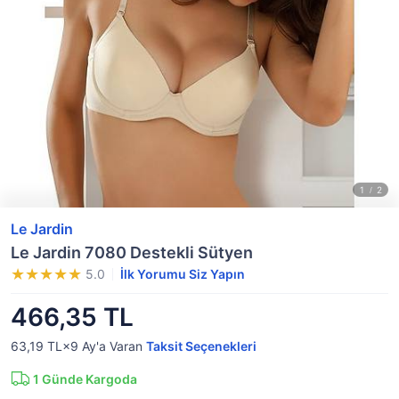
Le Jardin
Le Jardin 7080 Destekli Sütyen
5.0
İlk Yorumu Siz Yapın
466,35 TL
63,19 TL×9
Ay'a Varan
Taksit Seçenekleri
1
Günde Kargoda