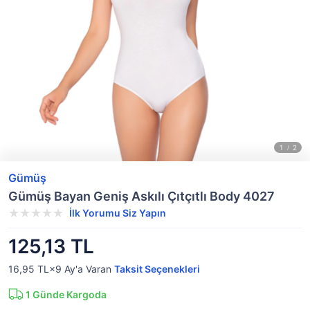
Gümüş
Gümüş Bayan Geniş Askılı Çıtçıtlı Body 4027
İlk Yorumu Siz Yapın
125,13 TL
16,95 TL×9
Ay'a Varan
Taksit Seçenekleri
1
Günde Kargoda