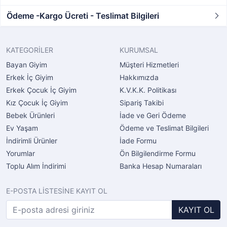
Ödeme -Kargo Ücreti - Teslimat Bilgileri
KATEGORİLER
KURUMSAL
Bayan Giyim
Müşteri Hizmetleri
Erkek İç Giyim
Hakkımızda
Erkek Çocuk İç Giyim
K.V.K.K. Politikası
Kız Çocuk İç Giyim
Sipariş Takibi
Bebek Ürünleri
İade ve Geri Ödeme
Ev Yaşam
Ödeme ve Teslimat Bilgileri
İndirimli Ürünler
İade Formu
Yorumlar
Ön Bilgilendirme Formu
Toplu Alım İndirimi
Banka Hesap Numaraları
E-POSTA LİSTESİNE KAYIT OL
KAYIT OL