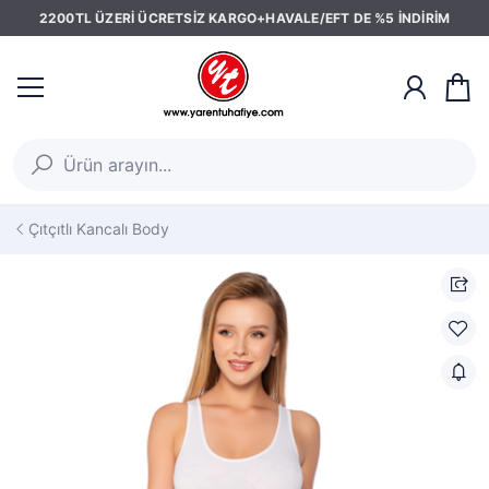
2200TL ÜZERİ ÜCRETSİZ KARGO+HAVALE/EFT DE %5 İNDİRİM
Çıtçıtlı Kancalı Body