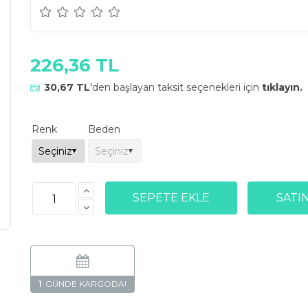
226,36 TL
30,67 TL
'den başlayan taksit seçenekleri için
tıklayın.
Renk
Beden
1