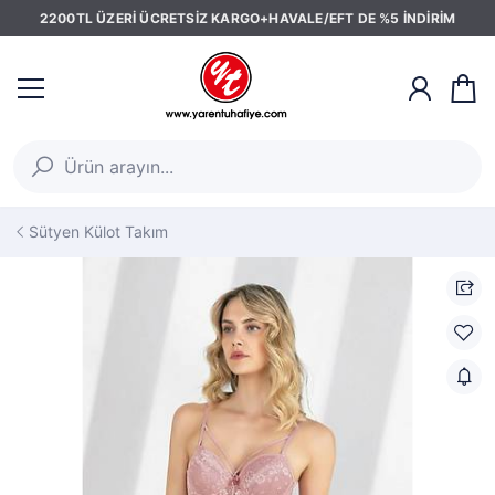
2200TL ÜZERİ ÜCRETSİZ KARGO+HAVALE/EFT DE %5 İNDİRİM
Sütyen Külot Takım