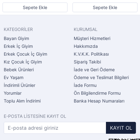
Sepete Ekle
Sepete Ekle
KATEGORİLER
KURUMSAL
Bayan Giyim
Müşteri Hizmetleri
Erkek İç Giyim
Hakkımızda
Erkek Çocuk İç Giyim
K.V.K.K. Politikası
Kız Çocuk İç Giyim
Sipariş Takibi
Bebek Ürünleri
İade ve Geri Ödeme
Ev Yaşam
Ödeme ve Teslimat Bilgileri
İndirimli Ürünler
İade Formu
Yorumlar
Ön Bilgilendirme Formu
Toplu Alım İndirimi
Banka Hesap Numaraları
E-POSTA LİSTESİNE KAYIT OL
KAYIT OL