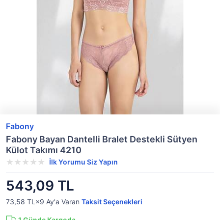
Fabony
Fabony Bayan Dantelli Bralet Destekli Sütyen
Külot Takımı 4210
İlk Yorumu Siz Yapın
543,09 TL
73,58 TL×9
Ay'a Varan
Taksit Seçenekleri
1
Günde Kargoda